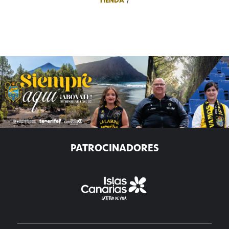
TIENDA
PATROCINADORES