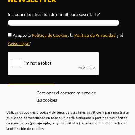
Introduce tu dirección de e-mail para suscribirte*
Acepto la
Política de Cookies
, la
Política de Privacidad
y el
Aviso Legal
*
Gestionar el consentimiento de
las cookies
Utilizamos cookies propias y de terceros para fines analíticos y para mostrarte
publicidad personalizada en base a un perfil elaborado a partir de tus hábitos
secretaria@cbcanarias.es
de navegación (por ejemplo, páginas visitadas). Puedes configurar o rechazar
+34 922 253 684
+34 922 315 909
la utilización de cookies.