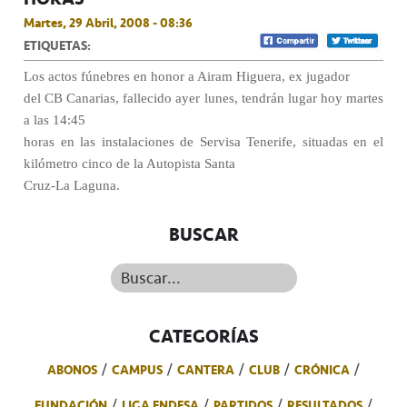
Martes, 29 Abril, 2008 - 08:36
ETIQUETAS:
Los actos fúnebres en honor a Airam Higuera, ex jugador
del CB Canarias, fallecido ayer lunes, tendrán lugar hoy martes
a las 14:45
horas en las instalaciones de Servisa Tenerife, situadas en el
kilómetro cinco de la Autopista Santa
Cruz-La Laguna.
BUSCAR
Buscar...
CATEGORÍAS
ABONOS
CAMPUS
CANTERA
CLUB
CRÓNICA
FUNDACIÓN
LIGA ENDESA
PARTIDOS
RESULTADOS