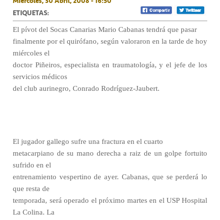
Miércoles, 30 Abril, 2008 - 16:50
ETIQUETAS:
El pívot del Socas Canarias Mario Cabanas tendrá que pasar
finalmente por el quirófano, según valoraron en la tarde de hoy
miércoles el
doctor Piñeiros, especialista en traumatología, y el jefe de los
servicios médicos
del club aurinegro, Conrado Rodríguez-Jaubert.
El jugador gallego sufre una fractura en el cuarto
metacarpiano de su mano derecha a raiz de un golpe fortuito
sufrido en el
entrenamiento vespertino de ayer. Cabanas, que se perderá lo
que resta de
temporada, será operado el próximo martes en el USP Hospital
La Colina. La