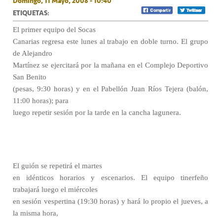
Domingo, 11 Mayo, 2008 - 10:40
ETIQUETAS:
El primer equipo del Socas
Canarias regresa este lunes al trabajo en doble turno. El grupo
de Alejandro
Martínez se ejercitará por la mañana en el Complejo Deportivo
San Benito
(pesas, 9:30 horas) y en el Pabellón Juan Ríos Tejera (balón,
11:00 horas); para
luego repetir sesión por la tarde en la cancha lagunera.
El guión se repetirá el martes
en idénticos horarios y escenarios. El equipo tinerfeño
trabajará luego el miércoles
en sesión vespertina (19:30 horas) y hará lo propio el jueves, a
la misma hora,