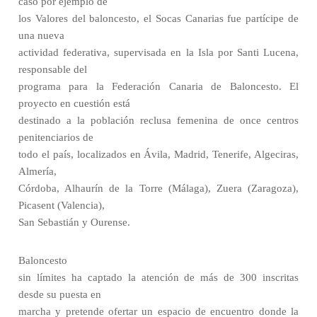
caso por ejemplo de
los Valores del baloncesto, el Socas Canarias fue partícipe de
una nueva
actividad federativa, supervisada en la Isla por Santi Lucena,
responsable del
programa para la Federación Canaria de Baloncesto. El
proyecto en cuestión está
destinado a la población reclusa femenina de once centros
penitenciarios de
todo el país, localizados en Ávila, Madrid, Tenerife, Algeciras,
Almería,
Córdoba, Alhaurín de la Torre (Málaga), Zuera (Zaragoza),
Picasent (Valencia),
San Sebastián y Ourense.
Baloncesto
sin límites ha captado la atención de más de 300 inscritas
desde su puesta en
marcha y pretende ofertar un espacio de encuentro donde la