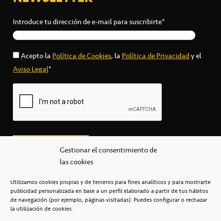
Introduce tu dirección de e-mail para suscribirte*
Acepto la
Política de Cookies
, la
Política de Privacidad
y el
Aviso Legal
*
Gestionar el consentimiento de
las cookies
Utilizamos cookies propias y de terceros para fines analíticos y para mostrarte
publicidad personalizada en base a un perfil elaborado a partir de tus hábitos
secretaria@cbcanarias.es
de navegación (por ejemplo, páginas visitadas). Puedes configurar o rechazar
+34 922 253 684
+34 922 315 909
la utilización de cookies.