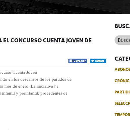
BUSC
Buscar.
A EL CONCURSO CUENTA JOVEN DE
CATE
ABONO
oncurso Cuenta Joven
ndo en los descansos de los partidos de
CRÓNIC
o mes de enero. La iniciativa ha
PARTID
infantil y preinfantil, procedentes de
SELECCI
TEMPO