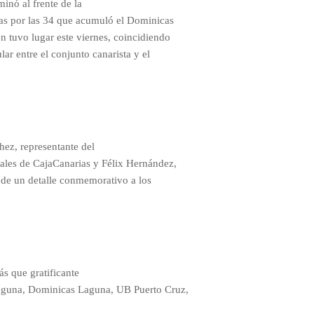
minó al frente de la
stas por las 34 que acumuló el Dominicas
n tuvo lugar este viernes, coincidiendo
lar entre el conjunto canarista y el
hez, representante del
nales de CajaCanarias y Félix Hernández,
a de un detalle conmemorativo a los
s que gratificante
Laguna, Dominicas Laguna, UB Puerto Cruz,