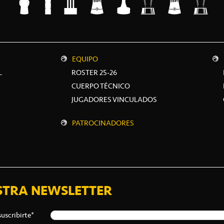
EQUIPO
L
ROSTER 25-26
CUERPO TÉCNICO
JUGADORES VINCULADOS
PATROCINADORES
STRA NEWSLETTER
suscribirte*