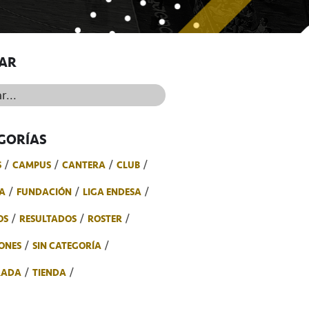
AR
..
GORÍAS
S
CAMPUS
CANTERA
CLUB
A
FUNDACIÓN
LIGA ENDESA
OS
RESULTADOS
ROSTER
ONES
SIN CATEGORÍA
RADA
TIENDA