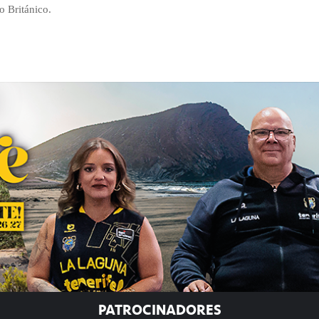
o Británico.
PATROCINADORES