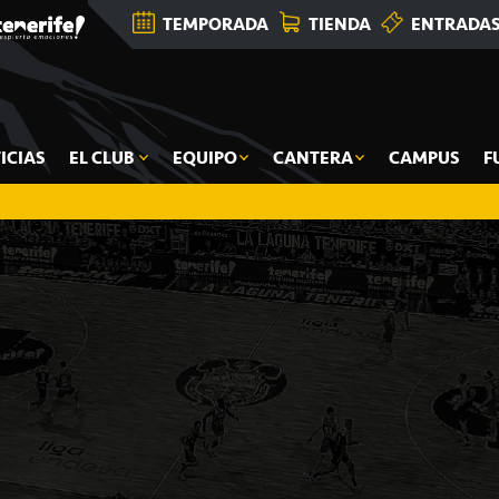
TEMPORADA
TIENDA
ENTRADA
ICIAS
EL CLUB
EQUIPO
CANTERA
CAMPUS
F