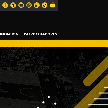
S
UNDACION
PATROCINADORES