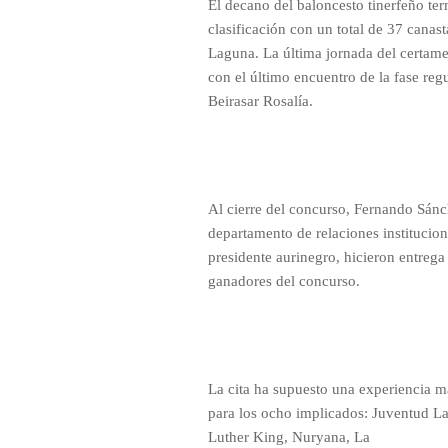
El decano del baloncesto tinerfeño ter
clasificación con un total de 37 cana
Laguna. La última jornada del certame
con el último encuentro de la fase regu
Beirasar Rosalía.
Al cierre del concurso, Fernando Sánc
departamento de relaciones institucio
presidente aurinegro, hicieron entreg
ganadores del concurso.
La cita ha supuesto una experiencia má
para los ocho implicados: Juventud 
Luther King, Nuryana, La