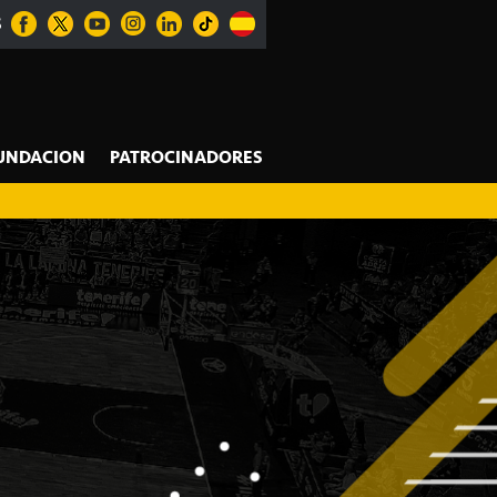
S
UNDACION
PATROCINADORES