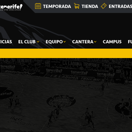
TEMPORADA
TIENDA
ENTRADA
ICIAS
EL CLUB
EQUIPO
CANTERA
CAMPUS
F