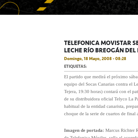
TELEFONICA MOVISTAR S
LECHE RÍO BREOGÁN DEL 
Domingo, 18 Mayo, 2008 - 08:28
ETIQUETAS:
El partido que medirá el próximo sába
equipo del Socas Canarias contra el 
Tejera, 19:30 horas) contará con el pat
de su distribuidora oficial Telyco La 
habitual de la entidad canarista,
prepar
choque de la serie de cuartos de final 
Imagen de portada:
Marcus Richter R
de Telefonica Móviles, sella el acuerd