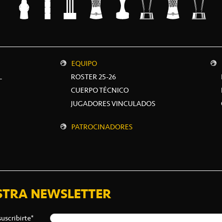
EQUIPO
L
ROSTER 25-26
CUERPO TÉCNICO
JUGADORES VINCULADOS
PATROCINADORES
STRA NEWSLETTER
suscribirte*