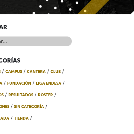
AR
..
GORÍAS
S
CAMPUS
CANTERA
CLUB
A
FUNDACIÓN
LIGA ENDESA
OS
RESULTADOS
ROSTER
ONES
SIN CATEGORÍA
RADA
TIENDA