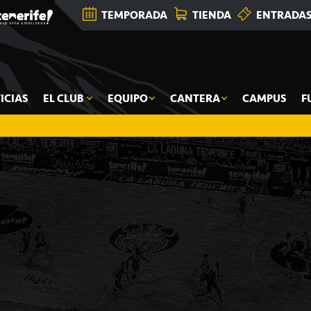
TEMPORADA
TIENDA
ENTRADA
ICIAS
EL CLUB
EQUIPO
CANTERA
CAMPUS
F