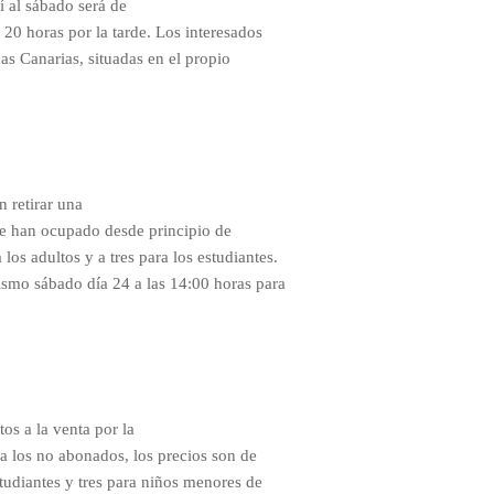
í al sábado será de
20 horas por la tarde. Los interesados
as Canarias, situadas en el propio
 retirar una
que han ocupado desde principio de
os adultos y a tres para los estudiantes.
mismo sábado día 24 a las 14:00 horas para
os a la venta por la
ara los no abonados, los precios son de
tudiantes y tres para niños menores de