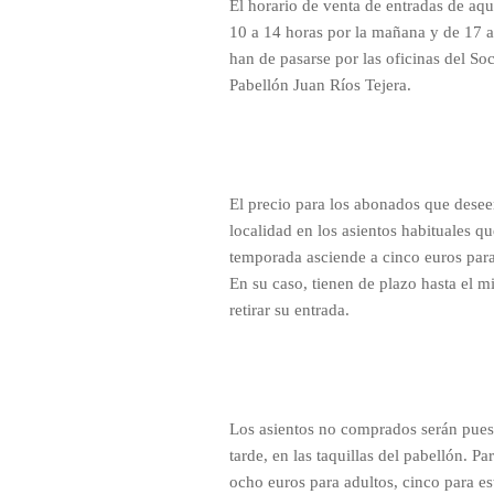
El horario de venta de entradas de aqu
10 a 14 horas por la mañana y de 17 a 
han de pasarse por las oficinas del Soc
Pabellón Juan Ríos Tejera.
El precio para los abonados que deseen
localidad en los asientos habituales 
temporada asciende a cinco euros para l
En su caso, tienen de plazo hasta el 
retirar su entrada.
Los asientos no comprados serán puest
tarde, en las taquillas del pabellón. P
ocho euros para adultos, cinco para es