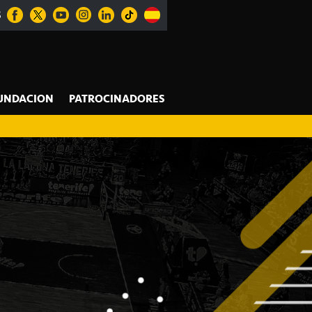
S
UNDACION
PATROCINADORES