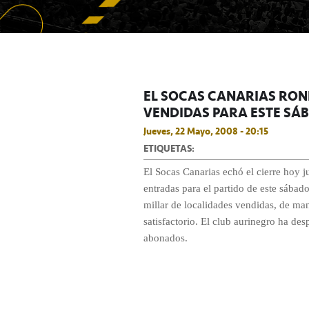
EL SOCAS CANARIAS RON
VENDIDAS PARA ESTE SÁ
Jueves, 22 Mayo, 2008 - 20:15
ETIQUETAS:
El Socas Canarias echó el cierre hoy j
entradas para el partido de este sábad
millar de localidades vendidas, de ma
satisfactorio. El club aurinegro ha de
abonados.