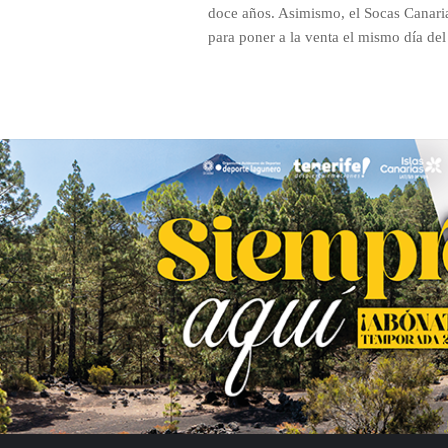
doce años. Asimismo, el Socas Canari
para poner a la venta el mismo día del