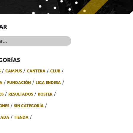
AR
..
GORÍAS
S
CAMPUS
CANTERA
CLUB
A
FUNDACIÓN
LIGA ENDESA
OS
RESULTADOS
ROSTER
ONES
SIN CATEGORÍA
RADA
TIENDA