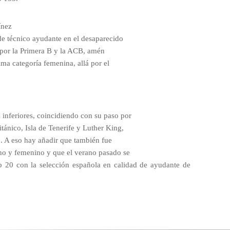
ínez
de técnico ayudante en el desaparecido
 por la Primera B y la ACB, amén
xima categoría femenina, allá por el
 inferiores, coincidiendo con su paso por
tánico, Isla de Tenerife y Luther King,
2. A eso hay añadir que también fue
ino y femenino y que el verano pasado se
20 con la selección española en calidad de ayudante de