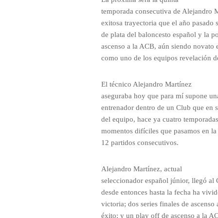
temporada consecutiva de Alejandro Ma
exitosa trayectoria que el año pasado s
de plata del baloncesto español y la pos
ascenso a la ACB, aún siendo novato 
como uno de los equipos revelación de
El técnico Alejandro Martínez
aseguraba hoy que para mí supone un
entrenador dentro de un Club que en
del equipo, hace ya cuatro temporadas
momentos difíciles que pasamos en la
12 partidos consecutivos.
Alejandro Martínez, actual
seleccionador español júnior, llegó a
desde entonces hasta la fecha ha vivid
victoria; dos series finales de ascen
éxito; y un play off de ascenso a la A