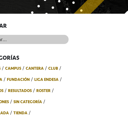
AR
..
GORÍAS
S
CAMPUS
CANTERA
CLUB
A
FUNDACIÓN
LIGA ENDESA
OS
RESULTADOS
ROSTER
ONES
SIN CATEGORÍA
RADA
TIENDA