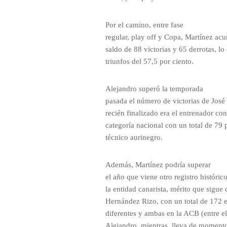
Por el camino, entre fase
regular, play off y Copa, Martínez acu
saldo de 88 victorias y 65 derrotas, lo
triunfos del 57,5 por ciento.
Alejandro superó la temporada
pasada el número de victorias de José
recién finalizado era el entrenador co
categoría nacional con un total de 79 
técnico aurinegro.
Además, Martínez podría superar
el año que viene otro registro histórico
la entidad canarista, mérito que sigue
Hernández Rizo, con un total de 172 e
diferentes y ambas en la ACB (entre el
Alejandro, mientras, lleva de moment