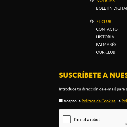
NOTICIAS
BOLETÍN DIGITA
EL CLUB
CONTACTO
HISTORIA
PALMARÉS
OUR CLUB
SUSCRÍBETE A NUE
Introduce tu dirección de e-mail para 
Acepto la
Política de Cookies
, la
Pol