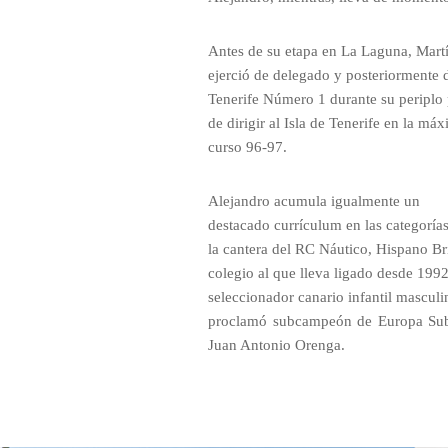
Antes de su etapa en La Laguna, Mart
ejerció de delegado y posteriormente 
Tenerife Número 1 durante su periplo
de dirigir al Isla de Tenerife en la má
curso 96-97.
Alejandro acumula igualmente un
destacado currículum en las categorías
la cantera del RC Náutico, Hispano Bri
colegio al que lleva ligado desde 199
seleccionador canario infantil mascul
proclamó subcampeón de Europa Sub 
Juan Antonio Orenga.