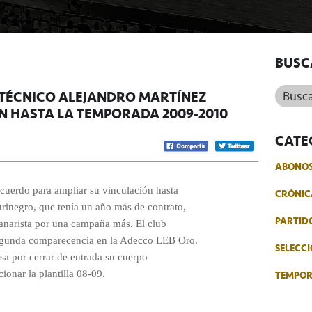
BUSC
Buscar.
L TÉCNICO ALEJANDRO MARTÍNEZ
N HASTA LA TEMPORADA 2009-2010
CATE
ABONO
cuerdo para ampliar su vinculación hasta
CRÓNIC
rinegro, que tenía un año más de contrato,
PARTID
canarista por una campaña más. El club
 segunda comparecencia en la Adecco LEB Oro.
SELECCI
asa por cerrar de entrada su cuerpo
TEMPO
ionar la plantilla 08-09.