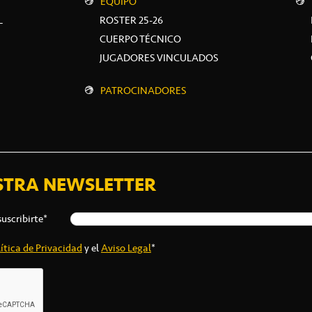
EQUIPO
L
ROSTER 25-26
CUERPO TÉCNICO
JUGADORES VINCULADOS
PATROCINADORES
STRA NEWSLETTER
suscribirte*
ítica de Privacidad
y el
Aviso Legal
*