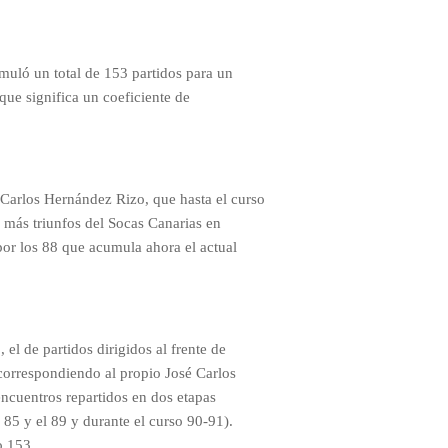
muló un total de 153 partidos para un
 que significa un coeficiente de
 Carlos Hernández Rizo, que hasta el curso
n más triunfos del Socas Canarias en
por los 88 que acumula ahora el actual
, el de partidos dirigidos al frente de
 correspondiendo al propio José Carlos
ncuentros repartidos en dos etapas
 85 y el 89 y durante el curso 90-91).
o 153.