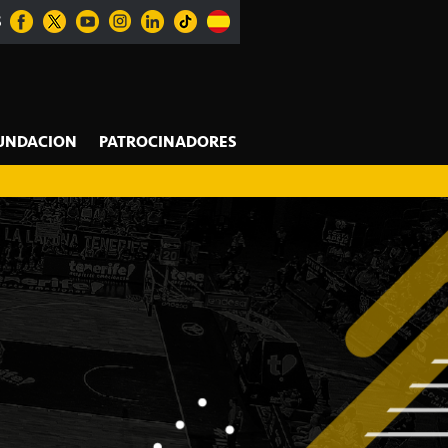
S
UNDACION
PATROCINADORES