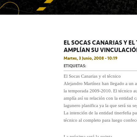
EL SOCAS CANARIAS Y E
AMPLÍAN SU VINCULACIÓ
Martes, 3 Junio, 2008 - 10:19
ETIQUETAS:
El Socas Canarias y el técnico
Alejandro Martínez han llegado a un a
la temporada 2009-2010. El técnico au
amplía así su relación con la entidad 
lagunero planifica ya la que será su
La intención de la entidad tinerfeña p
técnico al completo para luego confecc
La próxima será la quinta