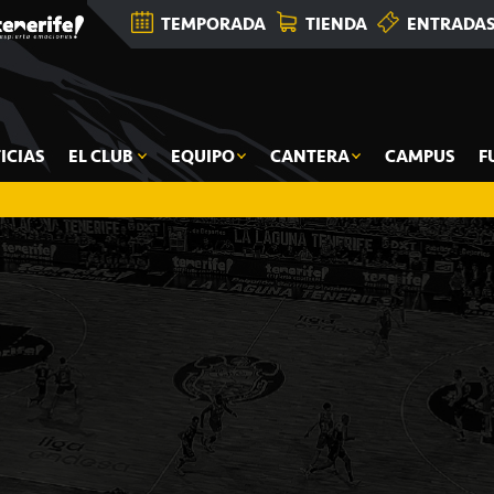
TEMPORADA
TIENDA
ENTRADA
ICIAS
EL CLUB
EQUIPO
CANTERA
CAMPUS
F