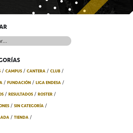
AR
..
GORÍAS
S
CAMPUS
CANTERA
CLUB
A
FUNDACIÓN
LIGA ENDESA
OS
RESULTADOS
ROSTER
ONES
SIN CATEGORÍA
RADA
TIENDA