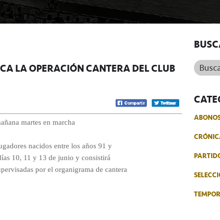
BUSC
Buscar.
A LA OPERACIÓN CANTERA DEL CLUB
CATE
ABONO
mañana martes en marcha
CRÓNIC
 jugadores nacidos entre los años 91 y
PARTID
días 10, 11 y 13 de junio y consistirá
upervisadas por el organigrama de cantera
SELECCI
TEMPO