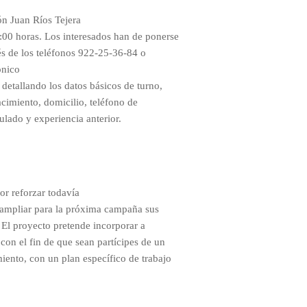
ón Juan Ríos Tejera
0:00 horas. Los interesados han de ponerse
és de los teléfonos 922-25-36-84 o
ónico
 detallando los datos básicos de turno,
acimiento, domicilio, teléfono de
ulado y experiencia anterior.
or reforzar todavía
 ampliar para la próxima campaña sus
. El proyecto pretende incorporar a
 con el fin de que sean partícipes de un
iento, con un plan específico de trabajo