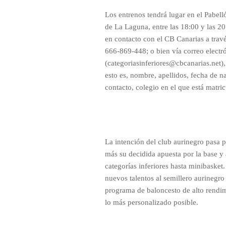
Los entrenos tendrá lugar en el Pabell
de La Laguna, entre las 18:00 y las 2
en contacto con el CB Canarias a trav
666-869-448; o bien vía correo electr
(categoriasinferiores@cbcanarias.net),
esto es, nombre, apellidos, fecha de n
contacto, colegio en el que está matric
La intención del club aurinegro pasa p
más su decidida apuesta por la base y
categorías inferiores hasta minibasket
nuevos talentos al semillero aurinegro
programa de baloncesto de alto rendim
lo más personalizado posible.