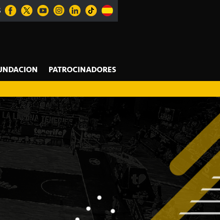
S
UNDACION
PATROCINADORES