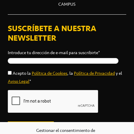
CAMPUS
SUSCRÍBETE A NUESTRA
NEWSLETTER
Introduce tu dirección de e-mail para suscribirte*
Acepto la
Política de Cookies
, la
Política de Privacidad
y el
Aviso Legal
*
Gestionar el consentimiento de