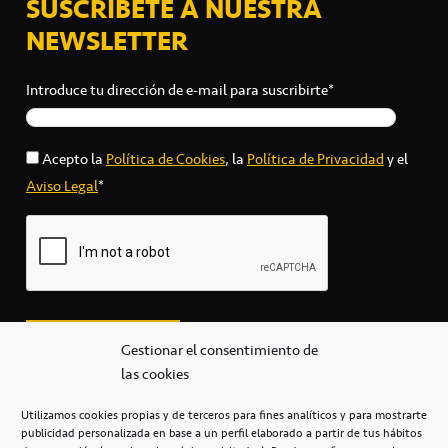
SUSCRÍBETE A NUESTRA
NEWSLETTER
Introduce tu dirección de e-mail para suscribirte*
Acepto la
Política de Cookies
, la
Política de Privacidad
y el
Aviso Legal
*
Gestionar el consentimiento de
las cookies
Utilizamos cookies propias y de terceros para fines analíticos y para mostrarte
publicidad personalizada en base a un perfil elaborado a partir de tus hábitos
secretaria@cbcanarias.es