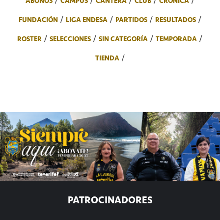
ABONOS
CAMPUS
CANTERA
CLUB
CRÓNICA
FUNDACIÓN
LIGA ENDESA
PARTIDOS
RESULTADOS
ROSTER
SELECCIONES
SIN CATEGORÍA
TEMPORADA
TIENDA
PATROCINADORES