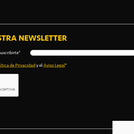
STRA NEWSLETTER
suscribirte*
ítica de Privacidad
y el
Aviso Legal
*