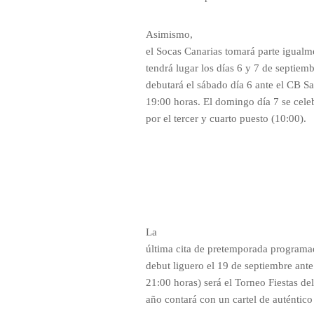
Asimismo,
el Socas Canarias tomará parte igualm
tendrá lugar los días 6 y 7 de septiem
debutará el sábado día 6 ante el CB San
19:00 horas. El domingo día 7 se celeb
por el tercer y cuarto puesto (10:00).
La
última cita de pretemporada programad
debut liguero el 19 de septiembre ante
21:00 horas) será el Torneo Fiestas de
año contará con un cartel de auténtico