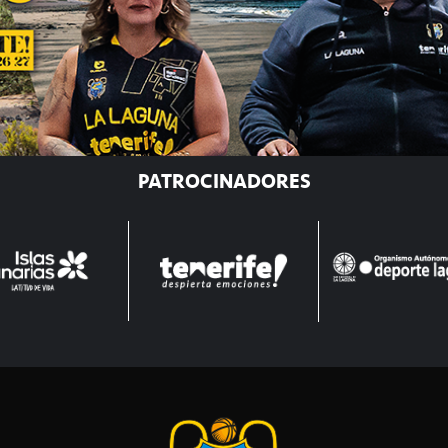
PATROCINADORES