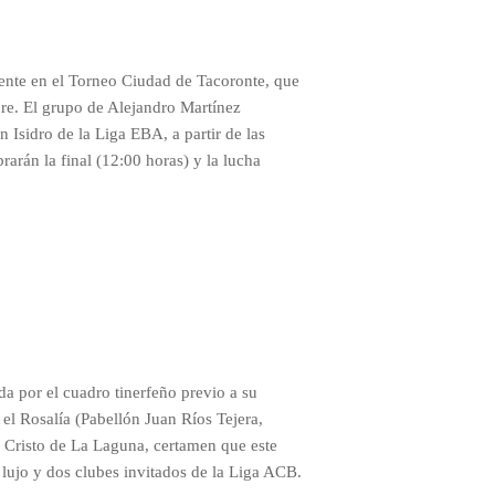
ente en el Torneo Ciudad de Tacoronte, que
bre. El grupo de Alejandro Martínez
 Isidro de la Liga EBA, a partir de las
rarán la final (12:00 horas) y la lucha
a por el cuadro tinerfeño previo a su
 el Rosalía (Pabellón Juan Ríos Tejera,
l Cristo de La Laguna, certamen que este
 lujo y dos clubes invitados de la Liga ACB.