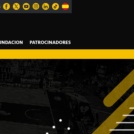
S
UNDACION
PATROCINADORES