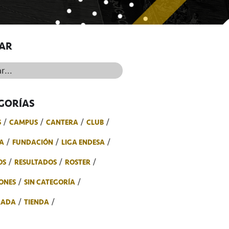
AR
..
GORÍAS
S
CAMPUS
CANTERA
CLUB
A
FUNDACIÓN
LIGA ENDESA
OS
RESULTADOS
ROSTER
ONES
SIN CATEGORÍA
RADA
TIENDA