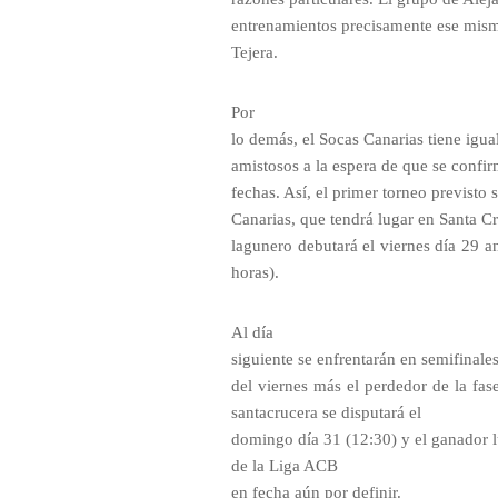
entrenamientos precisamente ese mismo
Tejera.
Por
lo demás, el Socas Canarias tiene igua
amistosos a la espera de que se conf
fechas. Así, el primer torneo previsto
Canarias, que tendrá lugar en Santa Cr
lagunero debutará el viernes día 29 a
horas).
Al día
siguiente se enfrentarán en semifinal
del viernes más el perdedor de la fa
santacrucera se disputará el
domingo día 31 (12:30) y el ganador lu
de la Liga ACB
en fecha aún por definir.