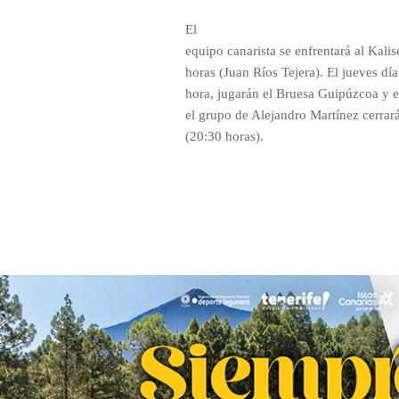
El
equipo canarista se enfrentará al Kalis
horas (Juan Ríos Tejera). El jueves dí
hora, jugarán el Bruesa Guipúzcoa y el
el grupo de Alejandro Martínez cerrará
(20:30 horas).