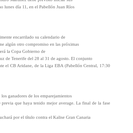
 lunes día 11, en el Pabellón Juan Ríos
lmente encarrilado su calendario de
irme algún otro compromiso en las próximas
 será la Copa Gobierno de
uz de Tenerife del 28 al 31 de agosto. El conjunto
nte el CB Aridane, de la Liga EBA (Pabellón Central, 17:30
es los ganadores de los emparejamientos
se previa que haya tenido mejor average.
La final de la fase
chará por el título contra el Kalise Gran Canaria