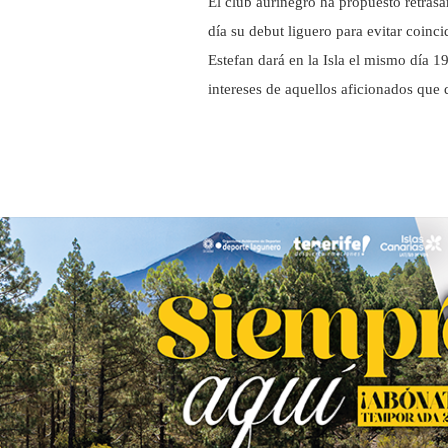
El club aurinegro ha propuesto retrasa
día su debut liguero para evitar coinci
Estefan dará en la Isla el mismo día 19 
intereses de aquellos aficionados que 