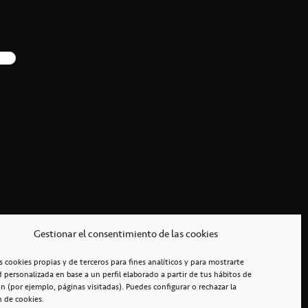
Gestionar el consentimiento de las cookies
s cookies propias y de terceros para fines analíticos y para mostrarte
d personalizada en base a un perfil elaborado a partir de tus hábitos de
n (por ejemplo, páginas visitadas). Puedes configurar o rechazar la
n de cookies.