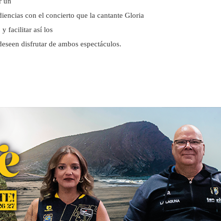
r un
diencias con el concierto que la cantante Gloria
y facilitar así los
deseen disfrutar de ambos espectáculos.