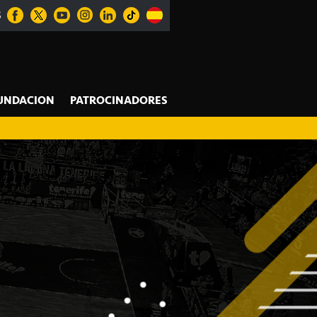
S
UNDACION
PATROCINADORES