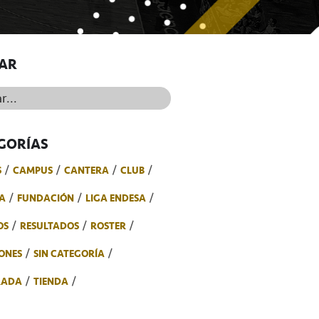
AR
..
GORÍAS
S
CAMPUS
CANTERA
CLUB
A
FUNDACIÓN
LIGA ENDESA
OS
RESULTADOS
ROSTER
ONES
SIN CATEGORÍA
RADA
TIENDA