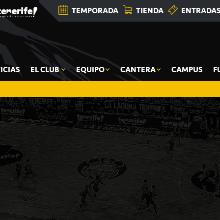
TEMPORADA
TIENDA
ENTRADA
ICIAS
EL CLUB
EQUIPO
CANTERA
CAMPUS
F