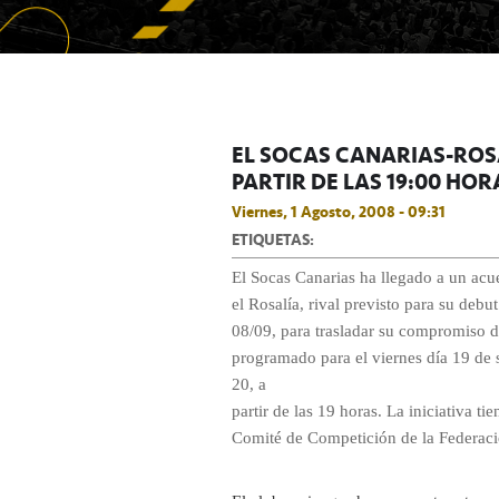
EL SOCAS CANARIAS-ROSA
PARTIR DE LAS 19:00 HOR
Viernes, 1 Agosto, 2008 - 09:31
ETIQUETAS:
El Socas Canarias ha llegado a un ac
el Rosalía, rival previsto para su deb
08/09, para trasladar su compromiso d
programado para el viernes día 19 de 
20, a
partir de las 19 horas. La iniciativa ti
Comité de Competición de la Federaci