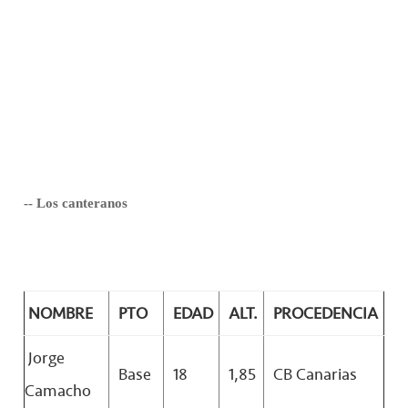
-- Los canteranos
NOMBRE
PTO
EDAD
ALT.
PROCEDENCIA
Jorge
Base
18
1,85
CB Canarias
Camacho