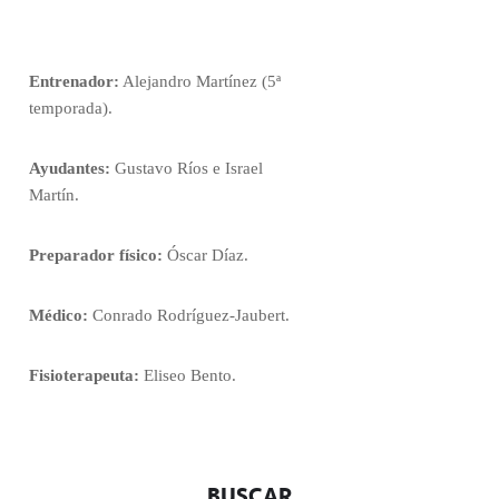
Entrenador:
Alejandro Martínez (5ª
temporada).
Ayudantes:
Gustavo Ríos e Israel
Martín.
Preparador físico:
Óscar Díaz.
Médico:
Conrado Rodríguez-Jaubert.
Fisioterapeuta:
Eliseo Bento.
BUSCAR