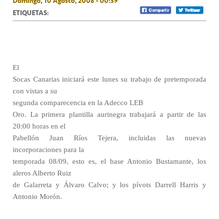
Domingo, 10 Agosto, 2008 - 00:39
ETIQUETAS:
El
Socas Canarias iniciará este lunes su trabajo de pretemporada
con vistas a su
segunda comparecencia en la Adecco LEB
Oro. La primera plantilla aurinegra trabajará a partir de las
20:00 horas en el
Pabellón Juan Ríos Tejera, incluidas las nuevas
incorporaciones para la
temporada 08/09, esto es, el base Antonio Bustamante, los
aleros Alberto Ruiz
de Galarreta y Álvaro Calvo; y los pívots Darrell Harris y
Antonio Morón.