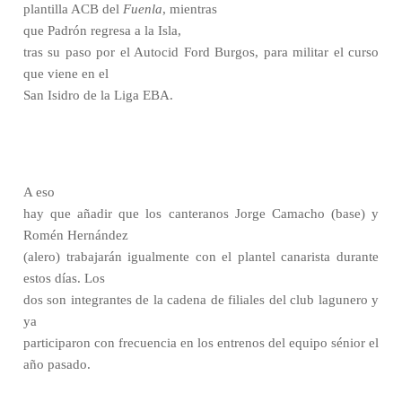
plantilla ACB del
Fuenla
, mientras
que Padrón regresa a la Isla,
tras su paso por el Autocid Ford Burgos, para militar el curso
que viene en el
San Isidro de la Liga EBA.
A eso
hay que añadir que los canteranos Jorge Camacho (base) y
Romén Hernández
(alero) trabajarán igualmente con el plantel canarista durante
estos días. Los
dos son integrantes de la cadena de filiales del club lagunero y
ya
participaron con frecuencia en los entrenos del equipo sénior el
año pasado.