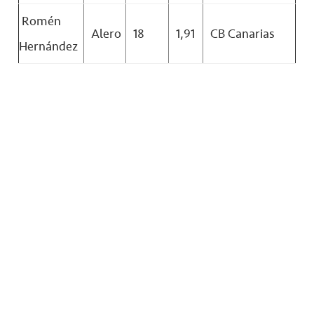
Romén
Alero
18
1,91
CB Canarias
Hernández