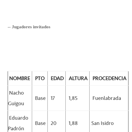
-- Jugadores invitados
NOMBRE
PTO
EDAD
ALTURA
PROCEDENCIA
Nacho
Base
17
1,85
Fuenlabrada
Guigou
Eduardo
Base
20
1,88
San Isidro
Padrón