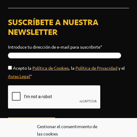
SUSCRÍBETE A NUESTRA
NEWSLETTER
Introduce tu dirección de e-mail para suscribirte*
Acepto la
Política de Cookies
, la
Política de Privacidad
y el
Aviso Legal
*
Gestionar el consentimiento de
las cookies