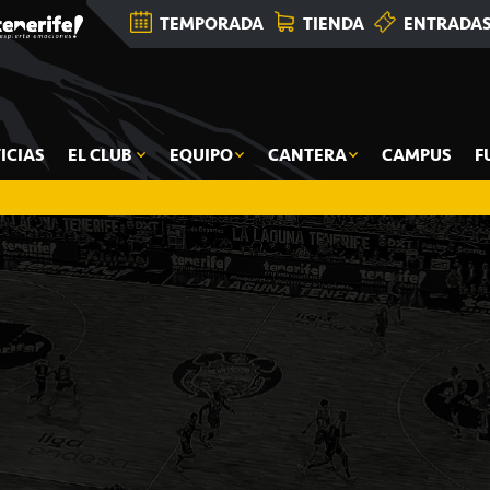
TEMPORADA
TIENDA
ENTRADA
ICIAS
EL CLUB
EQUIPO
CANTERA
CAMPUS
F