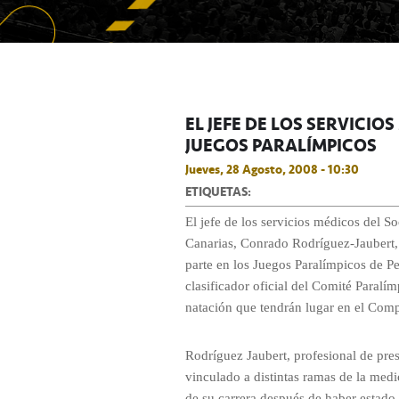
EL JEFE DE LOS SERVICI
JUEGOS PARALÍMPICOS
Jueves, 28 Agosto, 2008 - 10:30
ETIQUETAS:
El jefe de los servicios médicos del S
Canarias, Conrado Rodríguez-Jaubert, 
parte en los Juegos Paralímpicos de P
clasificador oficial del Comité Paralí
natación que tendrán lugar en el Com
Rodríguez Jaubert, profesional de pres
vinculado a distintas ramas de la medi
de su carrera después de haber estado