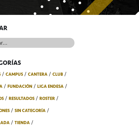
AR
..
GORÍAS
S
CAMPUS
CANTERA
CLUB
A
FUNDACIÓN
LIGA ENDESA
OS
RESULTADOS
ROSTER
ONES
SIN CATEGORÍA
RADA
TIENDA