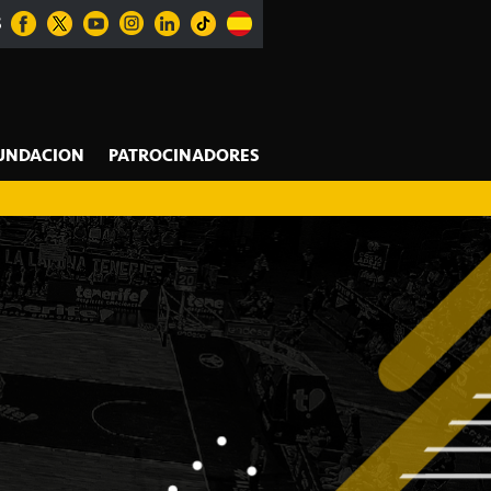
S
UNDACION
PATROCINADORES