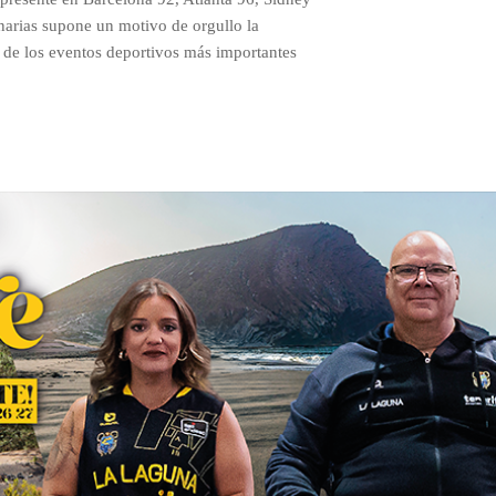
arias supone un motivo de orgullo la
 de los eventos deportivos más importantes