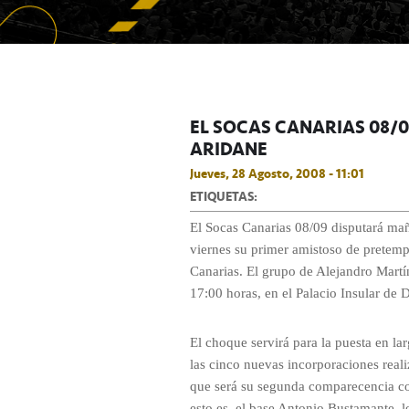
EL SOCAS CANARIAS 08/0
ARIDANE
Jueves, 28 Agosto, 2008 - 11:01
ETIQUETAS:
El Socas Canarias 08/09 disputará ma
viernes su primer amistoso de pretemp
Canarias. El grupo de Alejandro Martí
17:00 horas, en el Palacio Insular de 
El choque servirá para la puesta en la
las cinco nuevas incorporaciones reali
que será su segunda comparecencia c
esto es, el base Antonio Bustamante, l