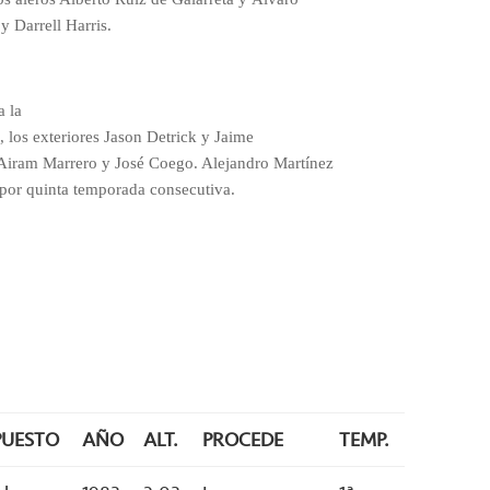
y Darrell Harris.
a la
, los exteriores Jason Detrick y Jaime
 Airam Marrero y José Coego. Alejandro Martínez
a por quinta temporada consecutiva.
PUESTO
AÑO
ALT.
PROCEDE
TEMP.