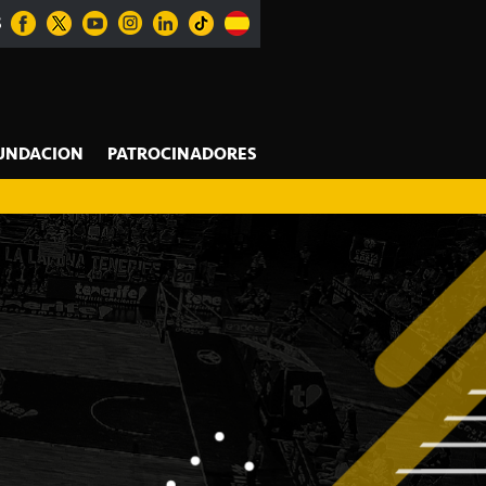
S
UNDACION
PATROCINADORES