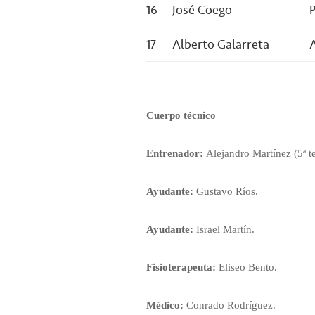
16
José Coego
P
17
Alberto Galarreta
Cuerpo técnico
Entrenador:
Alejandro Martínez (5ª 
Ayudante:
Gustavo Ríos.
Ayudante:
Israel Martín.
Fisioterapeuta:
Eliseo Bento.
Médico:
Conrado Rodríguez.