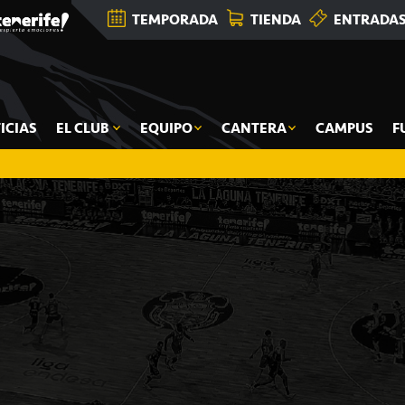
TEMPORADA
TIENDA
ENTRADA
ICIAS
EL CLUB
EQUIPO
CANTERA
CAMPUS
F