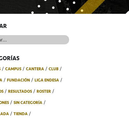
AR
..
GORÍAS
S
CAMPUS
CANTERA
CLUB
A
FUNDACIÓN
LIGA ENDESA
OS
RESULTADOS
ROSTER
ONES
SIN CATEGORÍA
RADA
TIENDA