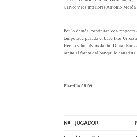
Calvo; y los interiores Antonio Morón 
Por lo demás, continúan con respecto 
temporada pasada el base Iker Urreizti
Heras; y los pívots Jakim Donaldson,
repite al frente del banquillo canarist
Plantilla 08/09
Nº
JUGADOR