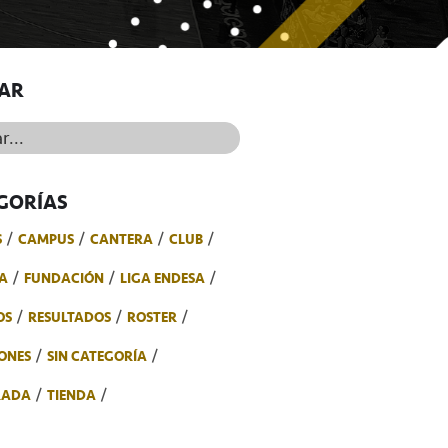
AR
..
GORÍAS
S
CAMPUS
CANTERA
CLUB
A
FUNDACIÓN
LIGA ENDESA
OS
RESULTADOS
ROSTER
ONES
SIN CATEGORÍA
RADA
TIENDA