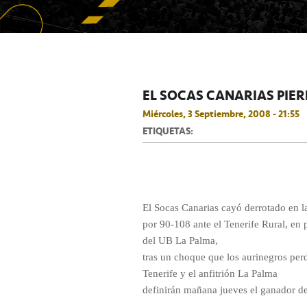
EL SOCAS CANARIAS PIER
Miércoles, 3 Septiembre, 2008 - 21:55
ETIQUETAS:
El Socas Canarias cayó derrotado en l
por 90-108 ante el Tenerife Rural, en 
del UB La Palma,
tras un choque que los aurinegros per
Tenerife y el anfitrión La Palma
definirán mañana jueves el ganador del