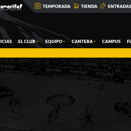
TEMPORADA
TIENDA
ENTRADA
ICIAS
EL CLUB
EQUIPO
CANTERA
CAMPUS
F