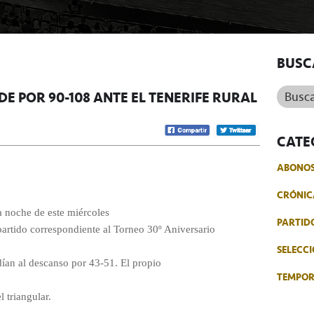
BUSC
Buscar.
DE POR 90-108 ANTE EL TENERIFE RURAL
CATE
ABONO
CRÓNIC
a noche de este miércoles
PARTID
partido correspondiente al Torneo 30º Aniversario
SELECCI
dían al descanso por 43-51. El propio
TEMPO
 triangular.