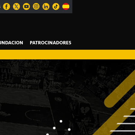
S
UNDACION
PATROCINADORES