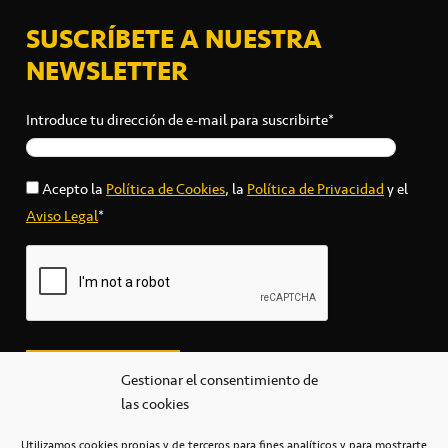
SUSCRÍBETE A NUESTRA
NEWSLETTER
Introduce tu dirección de e-mail para suscribirte*
Acepto la
Política de Cookies
, la
Política de Privacidad
y el
Aviso Legal
*
Gestionar el consentimiento de
las cookies
Utilizamos cookies propias y de terceros para fines analíticos y para mostrarte