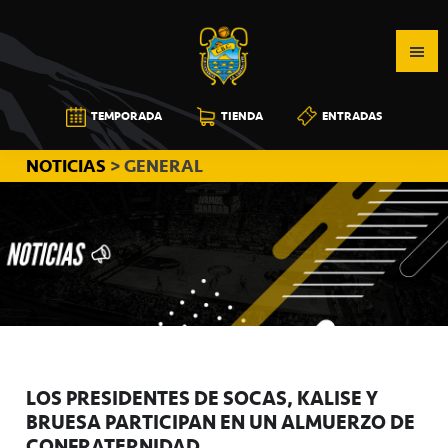
Saltar
Saltar
Saltar
a
al
a
la
contenido
la
navegación
principal
barra
CB
TEMPORADA
TIENDA
ENTRADAS
principal
lateral
CANARIAS
principal
NOTICIAS
> GENERAL
LOS PRESIDENTES DE SOCAS, KALISE Y
BRUESA PARTICIPAN EN UN ALMUERZO DE
CONFRATERNIDAD