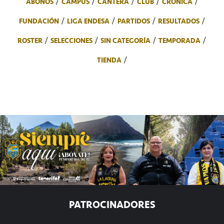
ABONOS
CAMPUS
CANTERA
CLUB
CRÓNICA
FUNDACIÓN
LIGA ENDESA
PARTIDOS
RESULTADOS
ROSTER
SELECCIONES
SIN CATEGORÍA
TEMPORADA
TIENDA
PATROCINADORES