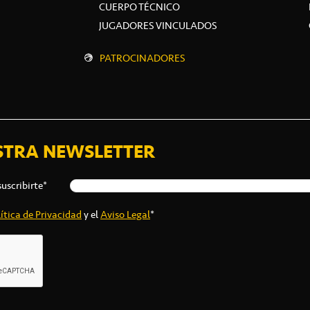
CUERPO TÉCNICO
JUGADORES VINCULADOS
PATROCINADORES
STRA NEWSLETTER
suscribirte*
ítica de Privacidad
y el
Aviso Legal
*