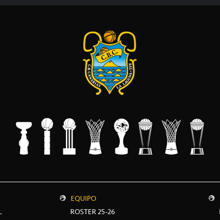
EQUIPO
L
ROSTER 25-26