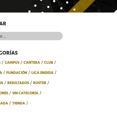
AR
..
GORÍAS
S
CAMPUS
CANTERA
CLUB
A
FUNDACIÓN
LIGA ENDESA
OS
RESULTADOS
ROSTER
ONES
SIN CATEGORÍA
RADA
TIENDA