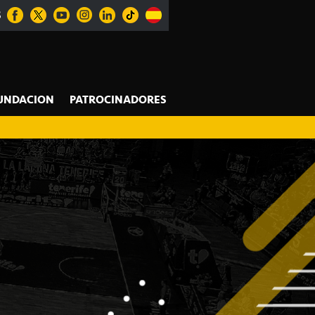
S
UNDACION
PATROCINADORES