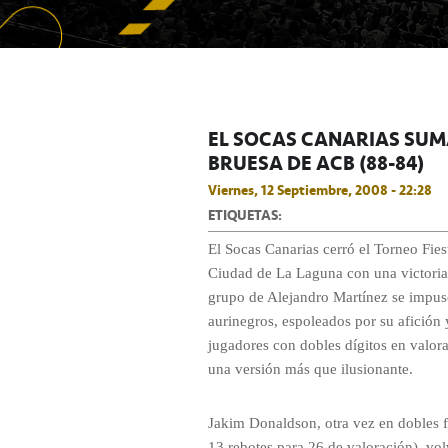
EL SOCAS CANARIAS SUMA
BRUESA DE ACB (88-84)
Viernes, 12 Septiembre, 2008 - 22:28
ETIQUETAS:
El Socas Canarias cerró el Torneo Fiest
Ciudad de La Laguna con una victoria 
grupo de Alejandro Martínez se impus
aurinegros, espoleados por su afición y
jugadores con dobles dígitos en valor
una versión más que ilusionante.
Jakim Donaldson, otra vez en dobles f
13 rebotes para 26 de valoración), volvi