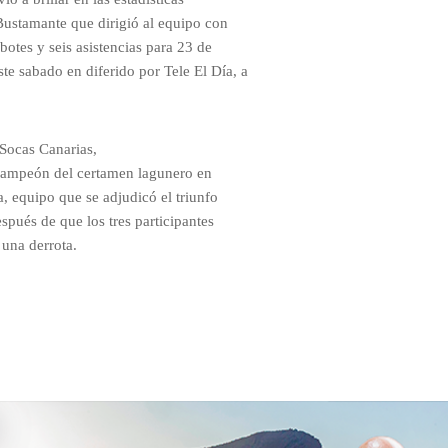
 Bustamante que dirigió al equipo con
botes y seis asistencias para 23 de
ste sabado en diferido por Tele El Día, a
l Socas Canarias,
 campeón del certamen lagunero en
, equipo que se adjudicó el triunfo
spués de que los tres participantes
 una derrota.