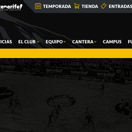
TEMPORADA
TIENDA
ENTRADA
ICIAS
EL CLUB
EQUIPO
CANTERA
CAMPUS
F