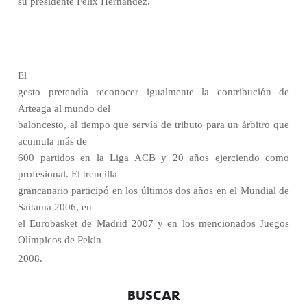
su presidente Félix Hernández.
El
gesto pretendía reconocer igualmente la contribución de
Arteaga al mundo del
baloncesto, al tiempo que servía de tributo para un árbitro que
acumula más de
600 partidos en la Liga ACB y 20 años ejerciendo como
profesional. El trencilla
grancanario participó en los últimos dos años en el Mundial de
Saitama 2006, en
el Eurobasket de Madrid 2007 y en los mencionados Juegos
Olímpicos de Pekín
2008.
BUSCAR