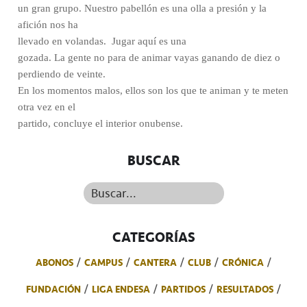
un gran grupo. Nuestro pabellón es una olla a presión y la
afición nos ha
llevado en volandas.
Jugar aquí es una
gozada. La gente no para de animar vayas ganando de diez o
perdiendo de veinte.
En los momentos malos, ellos son los que te animan y te meten
otra vez en el
partido, concluye el interior onubense.
BUSCAR
Buscar...
CATEGORÍAS
ABONOS
CAMPUS
CANTERA
CLUB
CRÓNICA
FUNDACIÓN
LIGA ENDESA
PARTIDOS
RESULTADOS