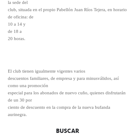
la sede del
club, situada en el propio Pabellón Juan Ríos Tejera, en horario
de oficina: de
10 a 14 y
de 18 a
20 horas.
El club tienen igualmente vigentes varios
descuentos familiares, de empresa y para minusválidos, así
como una promoción
especial para los abonados de nuevo cuño, quienes disfrutarán
de un 30 por
ciento de descuento en la compra de la nueva bufanda
aurinegra.
BUSCAR