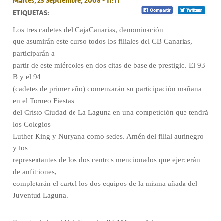
Martes, 23 Septiembre, 2008 - 11:11
ETIQUETAS:
Los tres cadetes del CajaCanarias, denominación
que asumirán este curso todos los filiales del CB Canarias,
participarán a
partir de este miércoles en dos citas de base de prestigio. El 93
B y el 94
(cadetes de primer año) comenzarán su participación mañana
en el Torneo Fiestas
del Cristo Ciudad de La Laguna en una competición que tendrá
los Colegios
Luther King y Nuryana como sedes. Amén del filial aurinegro
y los
representantes de los dos centros mencionados que ejercerán
de anfitriones,
completarán el cartel los dos equipos de la misma añada del
Juventud Laguna.