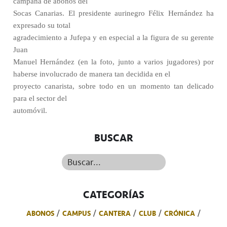
campaña de abonos del
Socas Canarias. El presidente aurinegro Félix Hernández ha
expresado su total
agradecimiento a Jufepa y en especial a la figura de su gerente
Juan
Manuel Hernández (en la foto, junto a varios jugadores) por
haberse involucrado de manera tan decidida en el
proyecto canarista, sobre todo en un momento tan delicado
para el sector del
automóvil.
BUSCAR
Buscar...
CATEGORÍAS
ABONOS
CAMPUS
CANTERA
CLUB
CRÓNICA