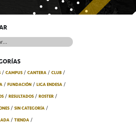
AR
..
GORÍAS
S
CAMPUS
CANTERA
CLUB
A
FUNDACIÓN
LIGA ENDESA
OS
RESULTADOS
ROSTER
ONES
SIN CATEGORÍA
RADA
TIENDA