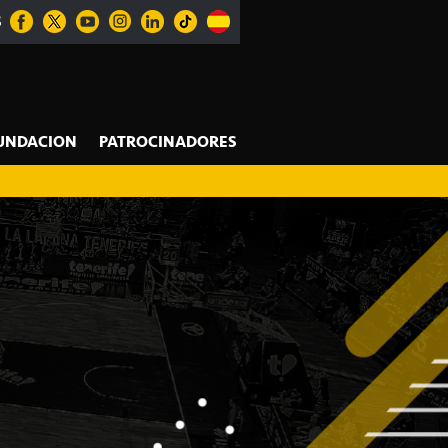
S
UNDACION
PATROCINADORES