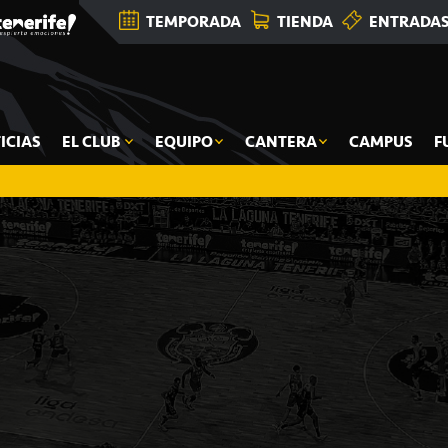
TEMPORADA
TIENDA
ENTRADA
ICIAS
EL CLUB
EQUIPO
CANTERA
CAMPUS
F