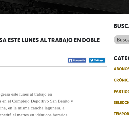
BUSC
Buscar.
SA ESTE LUNES AL TRABAJO EN DOBLE
CATE
ABONO
CRÓNIC
PARTID
gresa este lunes al trabajo en
na en el Complejo Deportivo San Benito y
SELECCI
tina, en la misma cancha lagunera, a
TEMPO
epetirá el martes en idénticos horarios