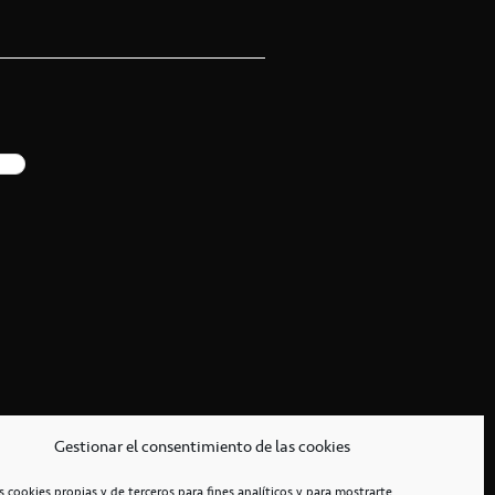
Gestionar el consentimiento de las cookies
s cookies propias y de terceros para fines analíticos y para mostrarte