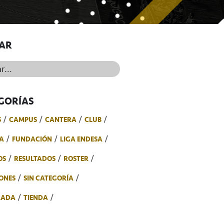
AR
..
GORÍAS
S
CAMPUS
CANTERA
CLUB
A
FUNDACIÓN
LIGA ENDESA
OS
RESULTADOS
ROSTER
ONES
SIN CATEGORÍA
RADA
TIENDA