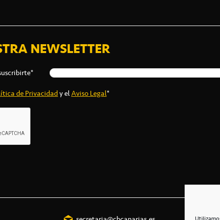
STRA NEWSLETTER
suscribirte*
ítica de Privacidad
y el
Aviso Legal
*
secretaria@cbcanarias.es
Utilizamo