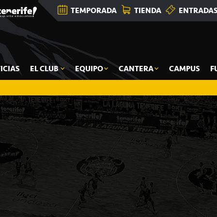
TEMPORADA
TIENDA
ENTRADA
ICIAS
EL CLUB
EQUIPO
CANTERA
CAMPUS
F