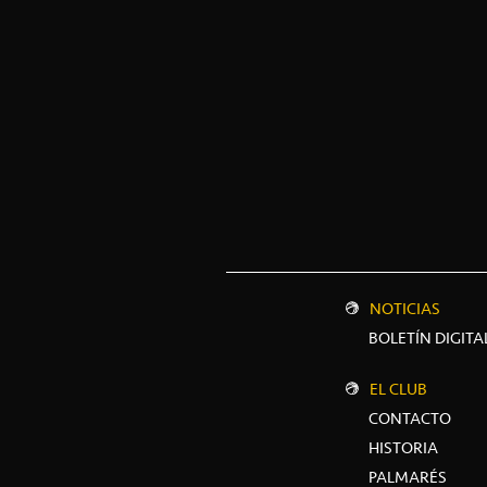
NOTICIAS
BOLETÍN DIGITA
EL CLUB
CONTACTO
HISTORIA
PALMARÉS