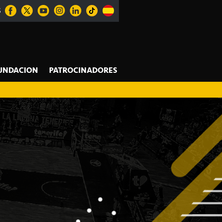
S
UNDACION
PATROCINADORES