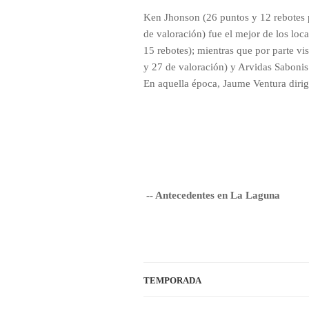
Ken Jhonson (26 puntos y 12 rebotes 
de valoración) fue el mejor de los loc
15 rebotes); mientras que por parte vi
y 27 de valoración) y Arvidas Sabonis
En aquella época, Jaume Ventura dirigí
-- Antecedentes en La Laguna
TEMPORADA