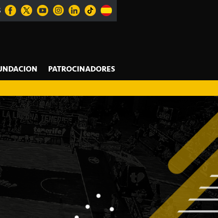
S
UNDACION
PATROCINADORES