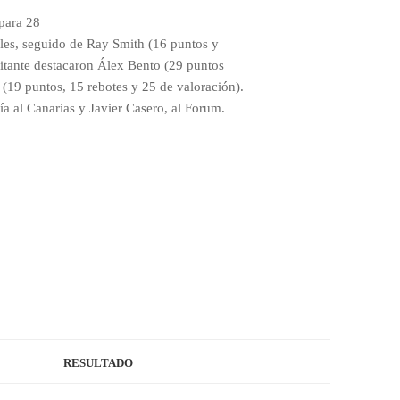
para 28
ales, seguido de Ray Smith (16 puntos y
sitante destacaron Álex Bento (29 puntos
 (19 puntos, 15 rebotes y 25 de valoración).
a al Canarias y Javier Casero, al Forum.
RESULTADO