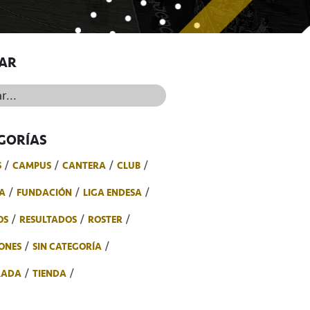
AR
..
GORÍAS
S
CAMPUS
CANTERA
CLUB
A
FUNDACIÓN
LIGA ENDESA
OS
RESULTADOS
ROSTER
ONES
SIN CATEGORÍA
RADA
TIENDA