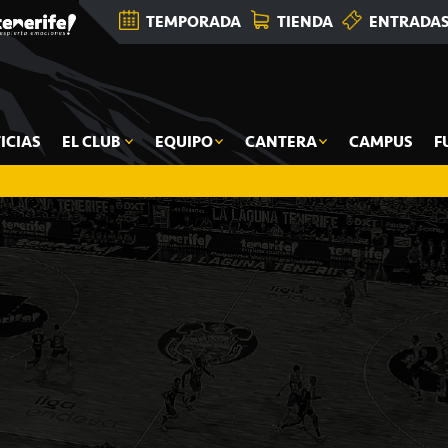
TEMPORADA
TIENDA
ENTRADA
ICIAS
EL CLUB
EQUIPO
CANTERA
CAMPUS
F