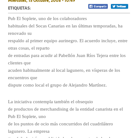
Miércoles, 15 Octubre, 2008 - 10:49
ETIQUETAS:
Pub El Soplete, uno de los colaboradores
habituales del Socas Canarias en las últimas temporadas, ha
renovado su
respaldo al primer equipo aurinegro. El acuerdo incluye, entre
otras cosas, el reparto
de entradas para acudir al Pabellón Juan Ríos Tejera entre los
clientes que
acuden habitualmente al local lagunero, en vísperas de los
encuentros que
dispute como local el grupo de Alejandro Martínez.
La iniciativa contempla también el obsequio
de productos de merchandising de la entidad canarista en el
Pub El Soplete, uno
de los puntos de ocio más concurridos del cuadrilátero
lagunero. La empresa