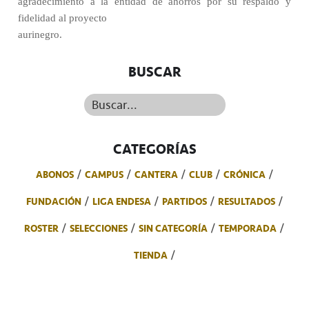
agradecimiento a la entidad de ahorros por su respaldo y
fidelidad al proyecto
aurinegro.
BUSCAR
Buscar...
CATEGORÍAS
ABONOS
CAMPUS
CANTERA
CLUB
CRÓNICA
FUNDACIÓN
LIGA ENDESA
PARTIDOS
RESULTADOS
ROSTER
SELECCIONES
SIN CATEGORÍA
TEMPORADA
TIENDA