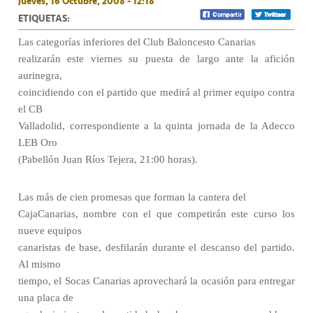
Jueves, 16 Octubre, 2008 - 12:18
ETIQUETAS:
Las categorías inferiores del Club Baloncesto Canarias
realizarán este viernes su puesta de largo ante la afición
aurinegra,
coincidiendo con el partido que medirá al primer equipo contra
el CB
Valladolid, correspondiente a la quinta jornada de la Adecco
LEB Oro
(Pabellón Juan Ríos Tejera, 21:00 horas).
Las más de cien promesas que forman la cantera del
CajaCanarias, nombre con el que competirán este curso los
nueve equipos
canaristas de base, desfilarán durante el descanso del partido.
Al mismo
tiempo, el Socas Canarias aprovechará la ocasión para entregar
una placa de