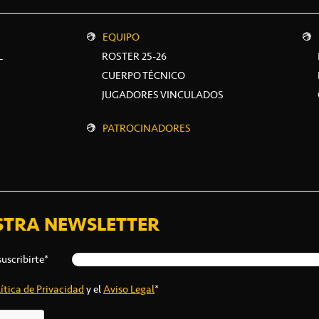
EQUIPO
L
ROSTER 25-26
CUERPO TÉCNICO
JUGADORES VINCULADOS
PATROCINADORES
STRA NEWSLETTER
suscribirte*
ítica de Privacidad
y el
Aviso Legal
*