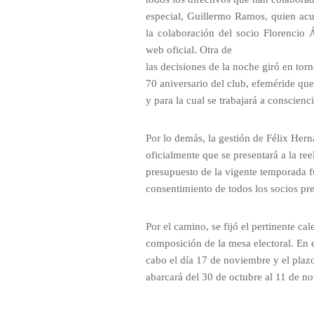
especial, Guillermo Ramos, quien acu
la colaboración del socio Florencio 
web oficial. Otra de
las decisiones de la noche giró en tor
70 aniversario del club, efeméride que
y para la cual se trabajará a conscienci
Por lo demás, la gestión de Félix Her
oficialmente que se presentará a la ree
presupuesto de la vigente temporada 
consentimiento de todos los socios pre
Por el camino, se fijó el pertinente cal
composición de la mesa electoral. En es
cabo el día 17 de noviembre y el plaz
abarcará del 30 de octubre al 11 de n