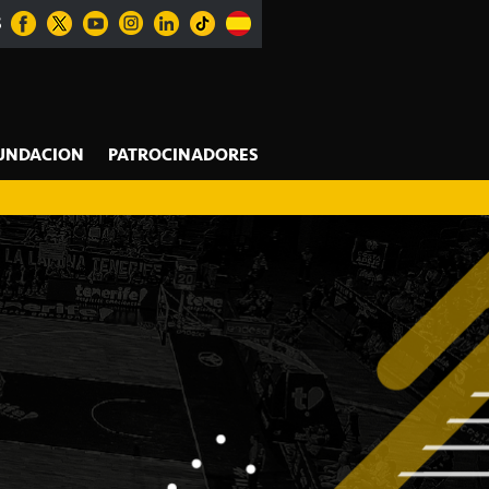
S
UNDACION
PATROCINADORES