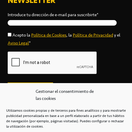
NEWSLETTER
Introduce tu dirección de e-mail para suscribirte*
Acepto la
Política de Cookies
, la
Política de Privacidad
y el
Aviso Legal
*
Gestionar el consentimiento de
las cookies
Utilizamos cookies propias y de terceros para fines analíticos y para mostrarte
publicidad personalizada en base a un perfil elaborado a partir de tus hábitos
secretaria@cbcanarias.es
de navegación (por ejemplo, páginas visitadas). Puedes configurar o rechazar
+34 922 253 684
+34 922 315 909
la utilización de cookies.