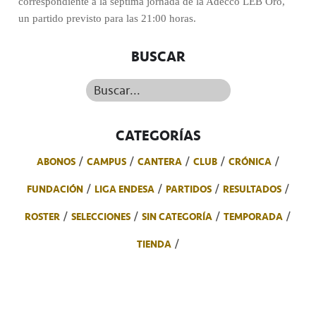
correspondiente a la séptima jornada de la Adecco LEB Oro,
un partido previsto para las 21:00 horas.
BUSCAR
Buscar...
CATEGORÍAS
ABONOS
CAMPUS
CANTERA
CLUB
CRÓNICA
FUNDACIÓN
LIGA ENDESA
PARTIDOS
RESULTADOS
ROSTER
SELECCIONES
SIN CATEGORÍA
TEMPORADA
TIENDA