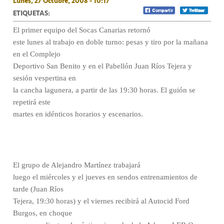
Lunes, 27 Octubre, 2008 - 10:17
ETIQUETAS:
El primer equipo del Socas Canarias retornó
este lunes al trabajo en doble turno: pesas y tiro por la mañana
en el Complejo
Deportivo San Benito y en el Pabellón Juan Ríos Tejera y
sesión vespertina en
la cancha lagunera, a partir de las 19:30 horas. El guión se
repetirá este
martes en idénticos horarios y escenarios.
El grupo de Alejandro Martínez trabajará
luego el miércoles y el jueves en sendos entrenamientos de
tarde (Juan Ríos
Tejera, 19:30 horas) y el viernes recibirá al Autocid Ford
Burgos, en choque