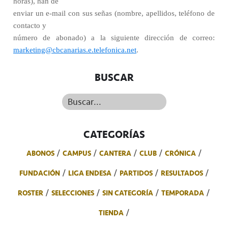
horas), han de
enviar un e-mail con sus señas (nombre, apellidos, teléfono de
contacto y
número de abonado) a la siguiente dirección de correo:
marketing@cbcanarias.e.telefonica.net
.
BUSCAR
Buscar...
CATEGORÍAS
ABONOS
CAMPUS
CANTERA
CLUB
CRÓNICA
FUNDACIÓN
LIGA ENDESA
PARTIDOS
RESULTADOS
ROSTER
SELECCIONES
SIN CATEGORÍA
TEMPORADA
TIENDA