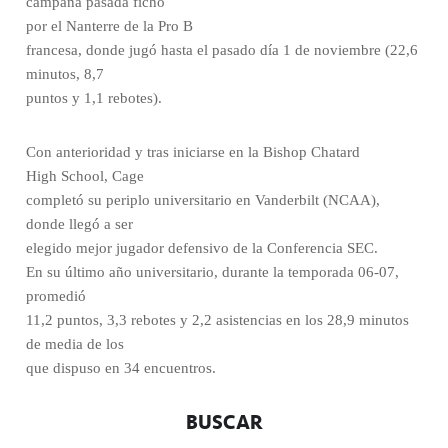
campaña pasada fichó
por el Nanterre de la Pro B
francesa, donde jugó hasta el pasado día 1 de noviembre (22,6
minutos, 8,7
puntos y 1,1 rebotes).
Con anterioridad y tras iniciarse en la Bishop Chatard
High School,
Cage
completó su periplo universitario en Vanderbilt (NCAA),
donde llegó a ser
elegido mejor jugador defensivo de la Conferencia SEC.
En su último año universitario, durante la temporada 06-07,
promedió
11,2 puntos, 3,3 rebotes y 2,2 asistencias en los 28,9 minutos
de media de los
que dispuso en 34 encuentros.
BUSCAR