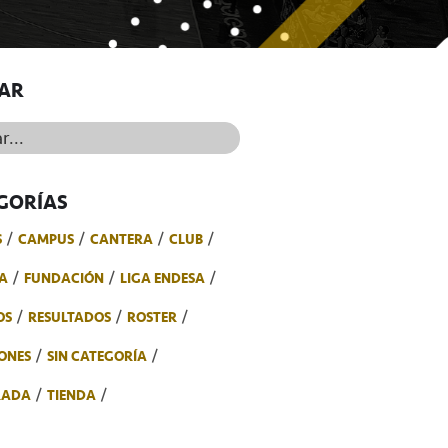
AR
..
GORÍAS
S
CAMPUS
CANTERA
CLUB
A
FUNDACIÓN
LIGA ENDESA
OS
RESULTADOS
ROSTER
ONES
SIN CATEGORÍA
RADA
TIENDA