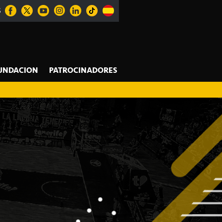
S
UNDACION
PATROCINADORES