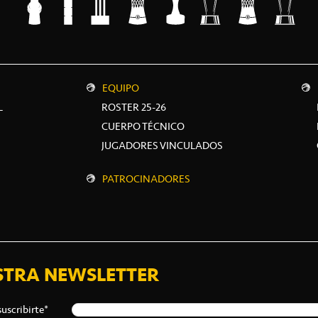
EQUIPO
L
ROSTER 25-26
CUERPO TÉCNICO
JUGADORES VINCULADOS
PATROCINADORES
STRA NEWSLETTER
suscribirte*