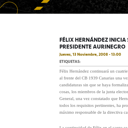
FÉLIX HERNÁNDEZ INICI
PRESIDENTE AURINEGRO
Jueves, 13 Noviembre, 2008 - 13:00
ETIQUETAS:
Félix Hernández continuará un cuatri
al frente del CB 1939 Canarias una vez
candidaturas sin que se haya formaliza
cosas, los miembros de la junta electo
General, una vez constatado que Her
todos los requisitos pertinentes, ha 
máximo responsable de la directiva can
La continuidad de Félix en el cargo se