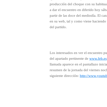
producción del choque con su habitua
a dar el encuentro en diferido hoy sá
partir de las doce del mediodía. El c
en su web, tal y como viene haciendo 
del partido.
Los interesados en ver el encuentro p
del apartado pertinente de
www.feb.es
llamada aparece en el pantallazo inicia
resumen de la jornada del viernes noc
siguiente dirección:
http://www.youtu