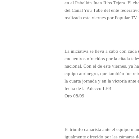
en el Pabellón Juan Ríos Tejera. El ch
del Canal You Tube del ente federativ
realizada este viernes por Popular TV p
La iniciativa se lleva a cabo con cada
encuentros ofrecidos por la citada tel
nacional. Con el de este viernes, ya ha
equipo aurinegro, que también fue retr
la cuarta jornada y en la victoria ante 
fecha de la Adecco LEB
Oro 08/09.
El triunfo canarista ante el equipo ma
igualmente ofrecido por las cámaras de