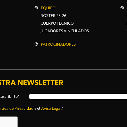
EQUIPO
L
ROSTER 25-26
CUERPO TÉCNICO
JUGADORES VINCULADOS
PATROCINADORES
STRA NEWSLETTER
suscribirte*
ítica de Privacidad
y el
Aviso Legal
*