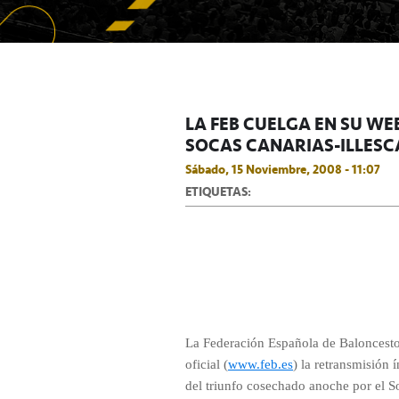
LA FEB CUELGA EN SU WE
SOCAS CANARIAS-ILLESC
Sábado, 15 Noviembre, 2008 - 11:07
ETIQUETAS:
La Federación
Española
de Baloncesto
oficial (
www.feb.es
) la retransmisión 
del triunfo cosechado anoche por el So