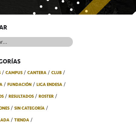
AR
..
GORÍAS
S
CAMPUS
CANTERA
CLUB
A
FUNDACIÓN
LIGA ENDESA
OS
RESULTADOS
ROSTER
ONES
SIN CATEGORÍA
RADA
TIENDA