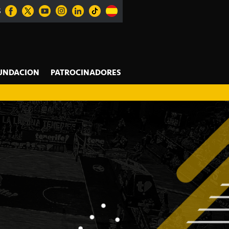
S
UNDACION
PATROCINADORES