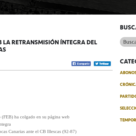
BUSC
Buscar.
B LA RETRANSMISIÓN ÍNTEGRA DEL
AS
CATE
ABONO
CRÓNIC
PARTID
SELECCI
 (FEB) ha colgado en su página web
TEMPO
íntegra
cas Canarias ante el CB Illescas (92-87)