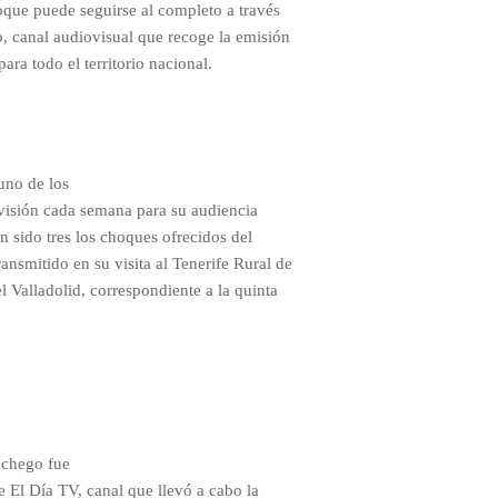
oque puede seguirse al completo a través
o, canal audiovisual que recoge la emisión
ara todo el territorio nacional.
 uno de los
evisión cada semana para su audiencia
n sido tres los choques ofrecidos del
ansmitido en su visita al Tenerife Rural de
el Valladolid, correspondiente a la quinta
nchego fue
 El Día TV, canal que llevó a cabo la