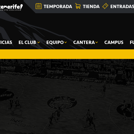
TEMPORADA
TIENDA
ENTRADA
ICIAS
EL CLUB
EQUIPO
CANTERA
CAMPUS
F