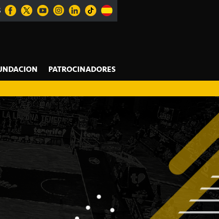
S
UNDACION
PATROCINADORES