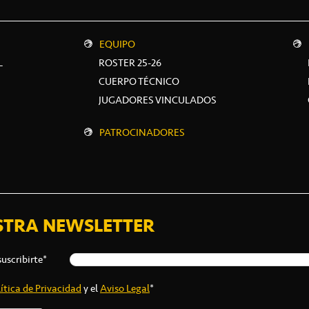
EQUIPO
L
ROSTER 25-26
CUERPO TÉCNICO
JUGADORES VINCULADOS
PATROCINADORES
STRA NEWSLETTER
suscribirte*
ítica de Privacidad
y el
Aviso Legal
*