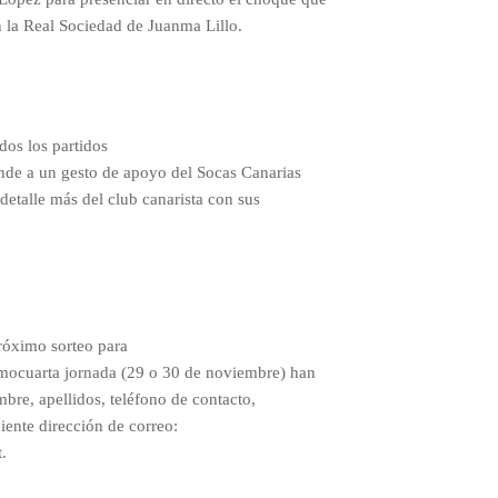
n la Real Sociedad de Juanma Lillo.
odos los partidos
nde a un gesto de apoyo del Socas Canarias
detalle más del club canarista con sus
próximo sorteo para
imocuarta jornada (29 o 30 de noviembre) han
bre, apellidos, teléfono de contacto,
iente dirección de correo:
.