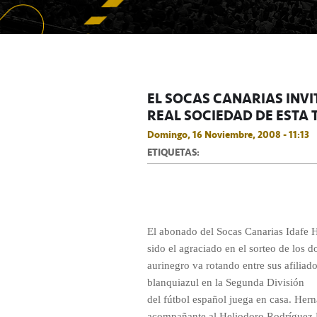
EL SOCAS CANARIAS INVI
REAL SOCIEDAD DE ESTA 
Domingo, 16 Noviembre, 2008 - 11:13
ETIQUETAS:
El abonado del Socas Canarias Idafe 
sido el agraciado en el sorteo de los 
aurinegro va rotando entre sus afiliad
blanquiazul en la Segunda División
del fútbol español juega en casa. Her
acompañante al Heliodoro Rodríguez L