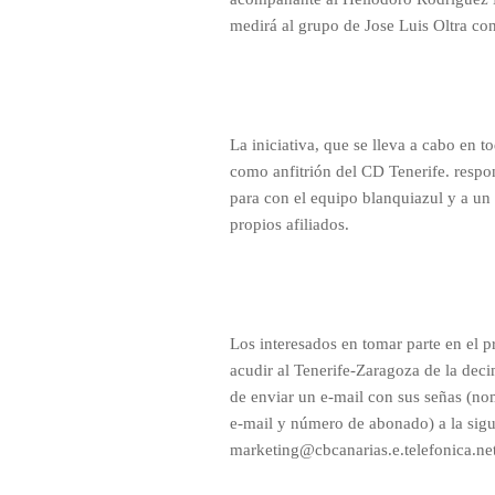
medirá al grupo de Jose Luis Oltra co
La iniciativa, que se lleva a cabo en t
como anfitrión del CD Tenerife. respo
para con el equipo blanquiazul y a un 
propios afiliados.
Los interesados en tomar parte en el 
acudir al Tenerife-Zaragoza de la dec
de enviar un e-mail con sus señas (nom
e-mail y número de abonado) a la sigu
marketing@cbcanarias.e.telefonica.net