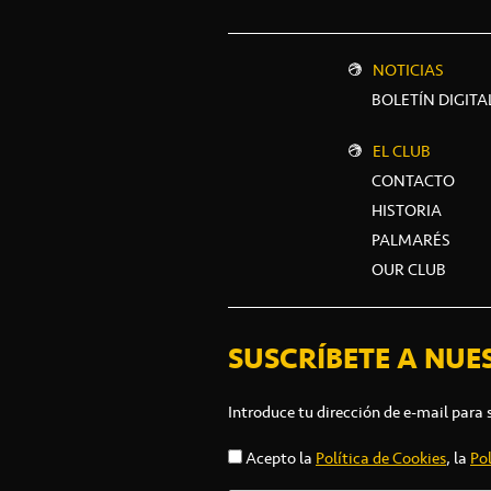
NOTICIAS
BOLETÍN DIGITA
EL CLUB
CONTACTO
HISTORIA
PALMARÉS
OUR CLUB
SUSCRÍBETE A NUE
Introduce tu dirección de e-mail para 
Acepto la
Política de Cookies
, la
Pol