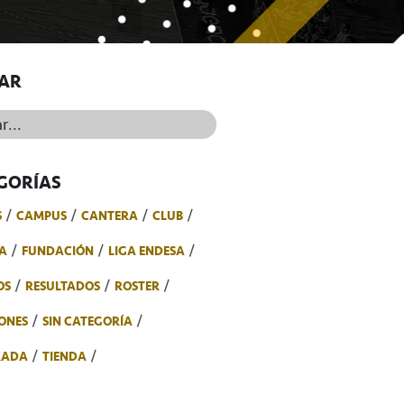
AR
..
GORÍAS
S
CAMPUS
CANTERA
CLUB
A
FUNDACIÓN
LIGA ENDESA
OS
RESULTADOS
ROSTER
ONES
SIN CATEGORÍA
RADA
TIENDA