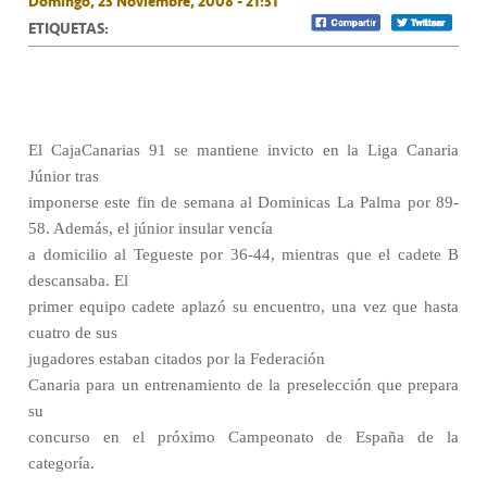
Domingo, 23 Noviembre, 2008 - 21:31
ETIQUETAS:
El CajaCanarias 91 se mantiene invicto en la Liga Canaria
Júnior tras
imponerse este fin de semana al Dominicas La Palma por 89-
58. Además, el júnior insular vencía
a domicilio al Tegueste por 36-44, mientras que el cadete B
descansaba. El
primer equipo cadete aplazó su encuentro, una vez que hasta
cuatro de sus
jugadores estaban citados por la Federación
Canaria para un entrenamiento de la preselección que prepara
su
concurso en el próximo Campeonato de España de la
categoría.