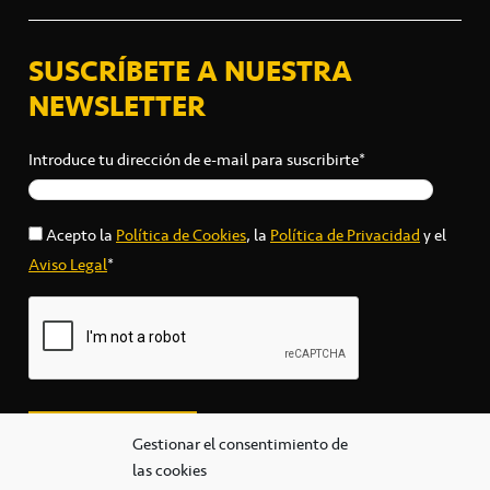
SUSCRÍBETE A NUESTRA
NEWSLETTER
Introduce tu dirección de e-mail para suscribirte*
Acepto la
Política de Cookies
, la
Política de Privacidad
y el
Aviso Legal
*
Gestionar el consentimiento de
las cookies