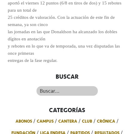
aportó el viernes 12 puntos (6/8 en tiros de dos) y 15 rebotes
para un total de
25 créditos de valoración. Con la actuación de este fin de
semana, ya son cinco
las jornadas en las que Donaldson ha alcanzado los dobles
dígitos en anotación
y rebotes en lo que va de temporada, una vez disputadas las
once primeras
entregas de la fase regular.
BUSCAR
Buscar...
CATEGORÍAS
ABONOS
CAMPUS
CANTERA
CLUB
CRÓNICA
FUNDACIÓN
LIGA ENDESA
PARTIDOS
RESULTADOS