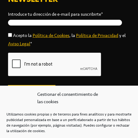
Introduce tu dirección de e-mail para suscribirte*
Acepto la
Política de Cookies
, la
Política de Privacidad
y el
Aviso Legal
*
Gestionar el consentimiento de
las cookies
Utilizamos cookies propias y de terceros para fines analíticos y para mostrarte
publicidad personalizada en base a un perfil elaborado a partir de tus hábitos
secretaria@cbcanarias.es
de navegación (por ejemplo, páginas visitadas). Puedes configurar o rechazar
+34 922 253 684
+34 922 315 909
la utilización de cookies.