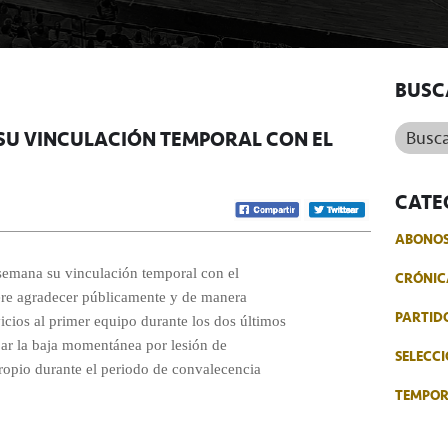
BUSC
Buscar.
SU VINCULACIÓN TEMPORAL CON EL
CATE
ABONO
 semana su vinculación temporal con el
CRÓNIC
iere agradecer públicamente y de manera
PARTID
icios al primer equipo durante los dos últimos
par la baja momentánea por lesión de
SELECCI
ropio durante el periodo de convalecencia
TEMPO