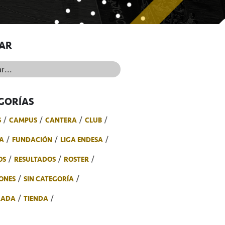
AR
..
GORÍAS
S
CAMPUS
CANTERA
CLUB
A
FUNDACIÓN
LIGA ENDESA
OS
RESULTADOS
ROSTER
ONES
SIN CATEGORÍA
RADA
TIENDA