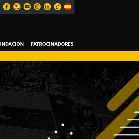
S
UNDACION
PATROCINADORES