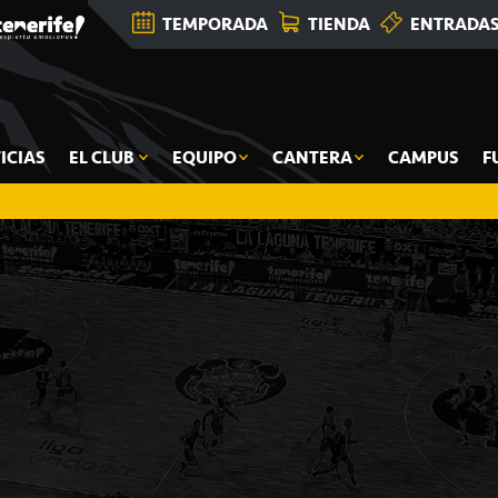
TEMPORADA
TIENDA
ENTRADA
ICIAS
EL CLUB
EQUIPO
CANTERA
CAMPUS
F