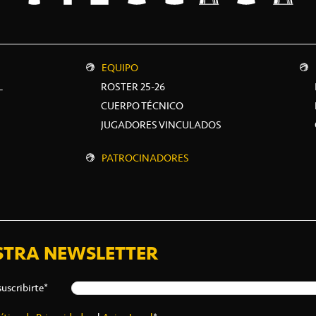
EQUIPO
L
ROSTER 25-26
CUERPO TÉCNICO
JUGADORES VINCULADOS
PATROCINADORES
STRA NEWSLETTER
suscribirte*