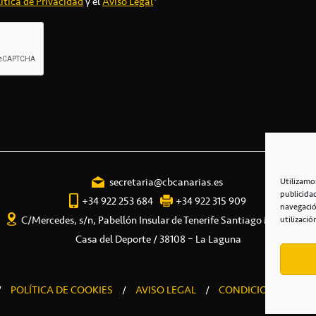
ítica de Privacidad
y el
Aviso Legal
*
secretaria@cbcanarias.es
Utilizamo
publicida
+34 922 253 684
+34 922 315 909
navegació
C/Mercedes, s/n, Pabellón Insular de Tenerife Santiago Martín
utilizació
Casa del Deporte / 38108 – La Laguna
/
POLÍTICA DE COOKIES
/
AVISO LEGAL
/
CONDICIONES COME