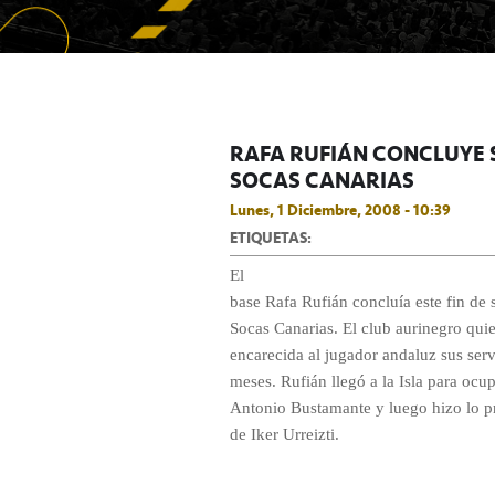
RAFA RUFIÁN CONCLUYE 
SOCAS CANARIAS
Lunes, 1 Diciembre, 2008 - 10:39
ETIQUETAS:
El
base Rafa Rufián concluía este fin de
Socas Canarias. El club aurinegro qu
encarecida al jugador andaluz sus serv
meses. Rufián llegó a la Isla para ocu
Antonio Bustamante y luego hizo lo p
de Iker Urreizti.