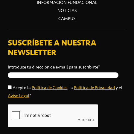
INFORMACIÓN FUNDACIONAL
NOTICIAS
CAMPUS
SUSCRÍBETE A NUESTRA
NEWSLETTER
Introduce tu dirección de e-mail para suscribirte*
Acepto la
Política de Cookies
, la
Política de Privacidad
y el
Aviso Legal
*