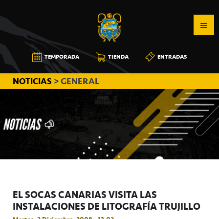
Saltar
Saltar
Saltar
a
al
a
la
contenido
la
navegación
principal
barra
CB
TEMPORADA
TIENDA
ENTRADAS
principal
lateral
CANARIAS
principal
NOTICIAS
> GENERAL
EL SOCAS CANARIAS VISITA LAS
INSTALACIONES DE LITOGRAFÍA TRUJILLO