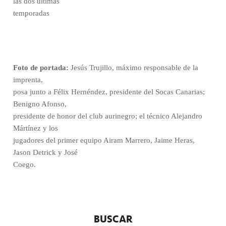
las dos últimas
temporadas
Foto de portada:
Jesús Trujillo, máximo responsable de la
imprenta,
posa junto a Félix Hernéndez, presidente del Socas Canarias;
Benigno Afonso,
presidente de honor del club aurinegro; el técnico Alejandro
Mártínez y los
jugadores del primer equipo Airam Marrero, Jaime Heras,
Jason Detrick y José
Coego.
BUSCAR