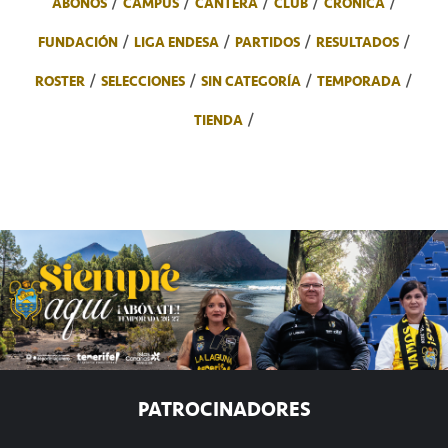
ABONOS
CAMPUS
CANTERA
CLUB
CRÓNICA
FUNDACIÓN
LIGA ENDESA
PARTIDOS
RESULTADOS
ROSTER
SELECCIONES
SIN CATEGORÍA
TEMPORADA
TIENDA
PATROCINADORES