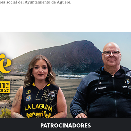
 área social del Ayuntamiento de Aguere.
PATROCINADORES