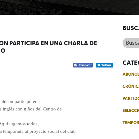
BUSC
Buscar.
ON PARTICIPA EN UNA CHARLA DE
GO
CATE
ABONO
CRÓNIC
PARTID
aldson participó en
e inglés con niños del Centro de
SELECCI
TEMPO
Aquí jugamos todos,
a temporada al proyecto social del club