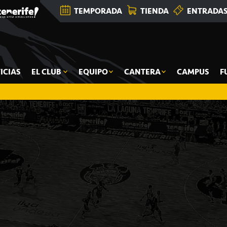
TEMPORADA
TIENDA
ENTRADA
ICIAS
EL CLUB
EQUIPO
CANTERA
CAMPUS
F