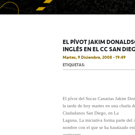
EL PÍVOT JAKIM DONALDS
INGLÉS EN EL CC SAN DIE
Martes, 9 Diciembre, 2008 - 19:49
ETIQUETAS:
El pívot del Socas Canarias Jakim Don
la tarde de hoy martes en una charla d
Ciudadanos San Diego, en La
Laguna. La iniciativa forma parte del 
nombre con el que se ha bautizado est
aurinegro.