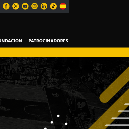
S
UNDACION
PATROCINADORES