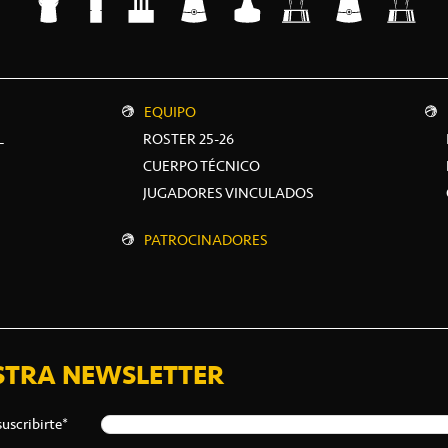
EQUIPO
L
ROSTER 25-26
CUERPO TÉCNICO
JUGADORES VINCULADOS
PATROCINADORES
STRA NEWSLETTER
suscribirte*