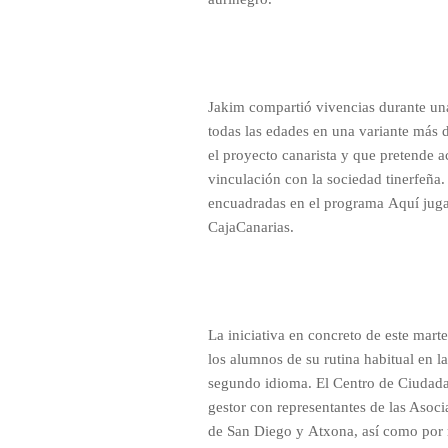
Jakim compartió vivencias durante un
todas las edades en una variante más 
el proyecto canarista y que pretende a
vinculación con la sociedad tinerfeña. 
encuadradas en el programa Aquí juga
CajaCanarias.
La iniciativa en concreto de este mart
los alumnos de su rutina habitual en la
segundo idioma. El Centro de Ciudada
gestor con representantes de las Asoci
de San Diego y Atxona, así como po