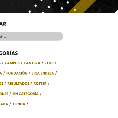
AR
..
GORÍAS
S
CAMPUS
CANTERA
CLUB
A
FUNDACIÓN
LIGA ENDESA
OS
RESULTADOS
ROSTER
ONES
SIN CATEGORÍA
RADA
TIENDA