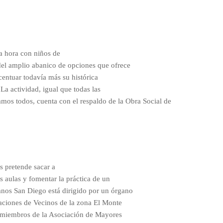
a hora con niños de
del amplio abanico de opciones que ofrece
centuar todavía más su histórica
La actividad, igual que todas las
mos todos, cuenta con el respaldo de la Obra Social de
es pretende sacar a
s aulas y fomentar la práctica de un
nos San Diego está dirigido por un órgano
aciones de Vecinos de la zona El Monte
r miembros de la Asociación de Mayores