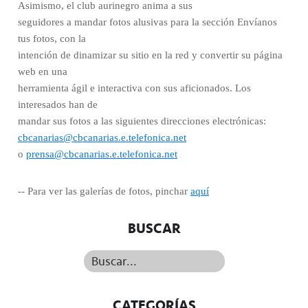
Asimismo, el club aurinegro anima a sus
seguidores a mandar fotos alusivas para la sección Envíanos
tus fotos, con la
intención de dinamizar su sitio en la red y convertir su página
web en una
herramienta ágil e interactiva con sus aficionados. Los
interesados han de
mandar sus fotos a las siguientes direcciones electrónicas:
cbcanarias@cbcanarias.e.telefonica.net
o
prensa@cbcanarias.e.telefonica.net
-- Para ver las galerías de fotos, pinchar
aquí
BUSCAR
Buscar...
CATEGORÍAS