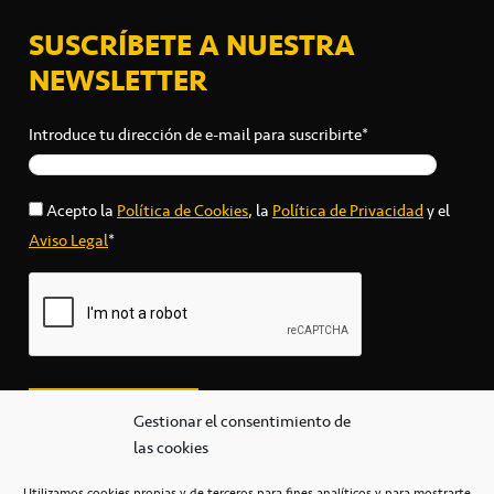
SUSCRÍBETE A NUESTRA
NEWSLETTER
Introduce tu dirección de e-mail para suscribirte*
Acepto la
Política de Cookies
, la
Política de Privacidad
y el
Aviso Legal
*
Gestionar el consentimiento de
las cookies
Utilizamos cookies propias y de terceros para fines analíticos y para mostrarte