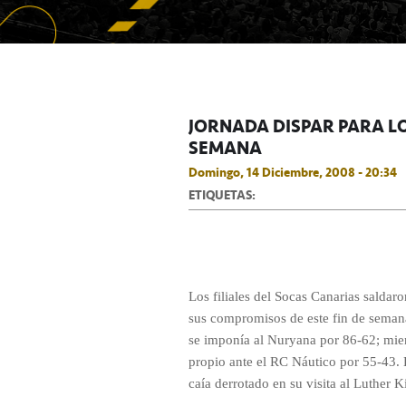
JORNADA DISPAR PARA LO
SEMANA
Domingo, 14 Diciembre, 2008 - 20:34
ETIQUETAS:
Los filiales del Socas Canarias saldaro
sus compromisos de este fin de seman
se imponía al Nuryana por 86-62; mien
propio ante el RC Náutico por 55-43. 
caía derrotado en su visita al Luther 