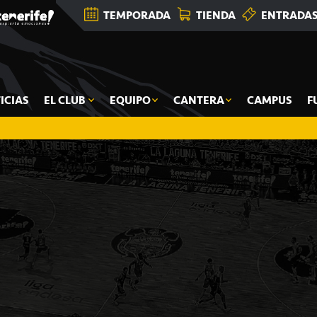
TEMPORADA
TIENDA
ENTRADA
ICIAS
EL CLUB
EQUIPO
CANTERA
CAMPUS
F