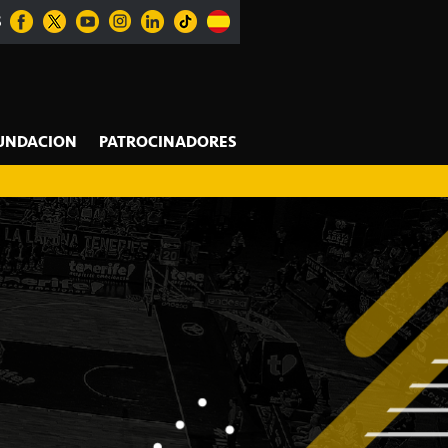
S
UNDACION
PATROCINADORES