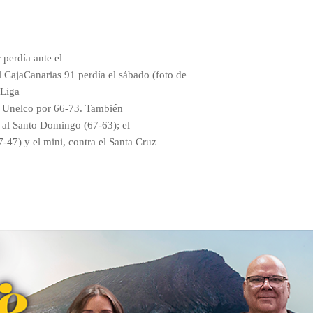
r perdía ante el
 CajaCanarias 91 perdía el sábado (foto de
 Liga
el Unelco por 66-73. También
ta al Santo Domingo (67-63); el
7-47) y el mini, contra el Santa Cruz