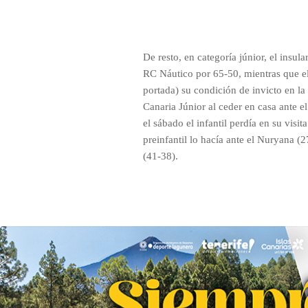
De resto, en categoría júnior, el insula
RC Náutico por 65-50, mientras que el
portada) su condición de invicto en la
Canaria Júnior al ceder en casa ante 
el sábado el infantil perdía en su visi
preinfantil lo hacía ante el Nuryana (2
(41-38).