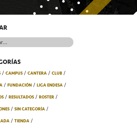
AR
..
GORÍAS
S
CAMPUS
CANTERA
CLUB
A
FUNDACIÓN
LIGA ENDESA
OS
RESULTADOS
ROSTER
ONES
SIN CATEGORÍA
RADA
TIENDA