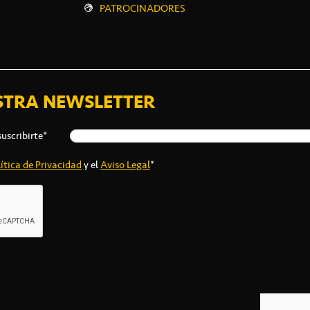
PATROCINADORES
STRA NEWSLETTER
suscribirte*
ítica de Privacidad
y el
Aviso Legal
*