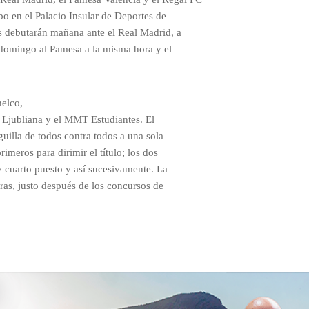
bo en el Palacio Insular de Deportes de
s debutarán mañana ante el Real Madrid, a
 domingo al Pamesa a la misma hora y el
nelco,
a Ljubliana y el MMT Estudiantes. El
guilla de todos contra todos a una sola
rimeros para dirimir el título; los dos
y cuarto puesto y así sucesivamente. La
oras, justo después de los concursos de