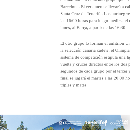
Barcelona. El certamen se llevará a ca
Santa Cruz de Tenerife. Los aurinegro
las 16:00 horas para luego medirse el
lunes, al Barça, a partir de las 16:30.
El otro grupo lo forman el anfitrión U
la selección canaria cadete, el Olimpi
sistema de competición estipula una li
vuelta y cruces directos entre los dos p
segundos de cada grupo por el tercer 
final se jugará el martes a las 20:00 h
triples y mates.