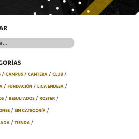
AR
..
GORÍAS
S
CAMPUS
CANTERA
CLUB
A
FUNDACIÓN
LIGA ENDESA
OS
RESULTADOS
ROSTER
ONES
SIN CATEGORÍA
RADA
TIENDA