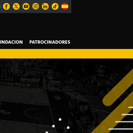
S
UNDACION
PATROCINADORES