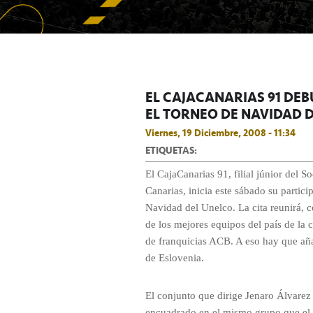
EL CAJACANARIAS 91 DEB
EL TORNEO DE NAVIDAD 
Viernes, 19 Diciembre, 2008 - 11:34
ETIQUETAS:
El CajaCanarias 91, filial júnior del S
Canarias, inicia este sábado su partici
Navidad del Unelco. La cita reunirá, c
de los mejores equipos del país de la ca
de franquicias ACB. A eso hay que aña
de Eslovenia.
El conjunto que dirige Jenaro Álvarez
encuadrado en el mismo grupo que el 