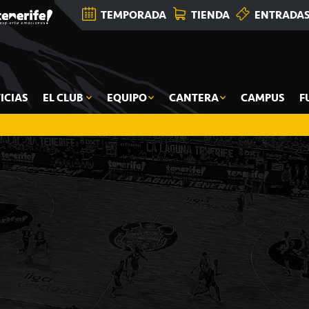
TEMPORADA
TIENDA
ENTRADA
ICIAS
EL CLUB
EQUIPO
CANTERA
CAMPUS
F