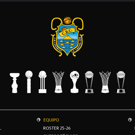
EQUIPO
L
ROSTER 25-26